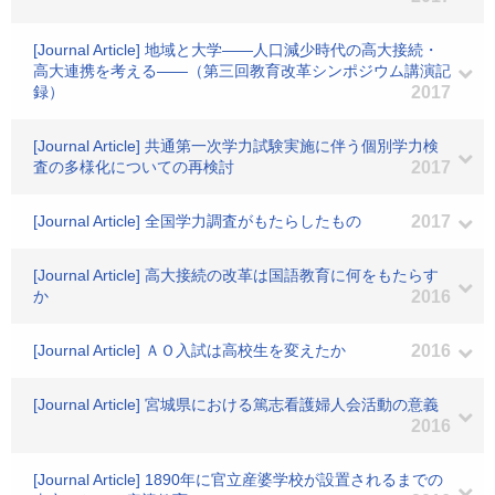
[Journal Article] 地域と大学――人口減少時代の高大接続・
高大連携を考える――（第三回教育改革シンポジウム講演記
録）
2017
[Journal Article] 共通第一次学力試験実施に伴う個別学力検
査の多様化についての再検討
2017
[Journal Article] 全国学力調査がもたらしたもの
2017
[Journal Article] 高大接続の改革は国語教育に何をもたらす
か
2016
[Journal Article] ＡＯ入試は高校生を変えたか
2016
[Journal Article] 宮城県における篤志看護婦人会活動の意義
2016
[Journal Article] 1890年に官立産婆学校が設置されるまでの