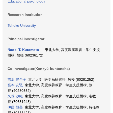
Educational psychology
Research Institution
Tohoku University
Principal Investigator
Naoki T. Kuramoto
東北大学, 高度教養教育・学生支援
機構, 教授 (60236172)
Co-Investigator(Kenkyū-buntansha)
吉沢 豊予子
東北大学, 医学系研究科, 教授 (80281252)
宮本 友弘
東北大学, 高度教養教育・学生支援機構, 教
授 (90280552)
久保 沙織
東北大学, 高度教養教育・学生支援機構, 准教
授 (70631943)
伊藤 博美
東北大学, 高度教養教育・学生支援機構, 特任教
授 (10883423)