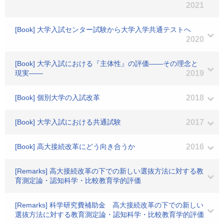
2021
[Book] 大学入試センター試験から大学入学共通テストへ
2020
[Book] 大学入試における『主体性』の評価――その理念と
現実――
2019
[Book] 個別大学の入試改革
2018
[Book] 大学入試における共通試験
2017
[Book] 高大接続改革にどう向き合うか
2016
[Remarks] 高大接続改革の下での新しい選抜方法に対する教
育測定論・認知科学・比較教育学的評価
[Remarks] 科学研究費補助金 高大接続改革の下での新しい
選抜方法に対する教育測定論・認知科学・比較教育学的評価