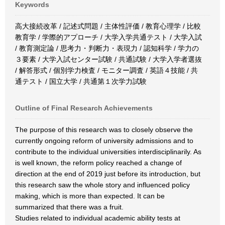
Keywords
高大接続改革 / 記述式問題 / 主体性評価 / 教育心理学 / 比較
教育学 / 学際的アプローチ / 大学入学共通テスト / 大学入試
/ 教育測定論 / 思考力・判断力・表現力 / 認知科学 / 学力の
３要素 / 大学入試センター試験 / 共通試験 / 大学入学者選抜
/ 解答形式 / 個別学力検査 / モニター調査 / 英語４技能 / 共
通テスト / 国立大学 / 共通第１次学力試験
Outline of Final Research Achievements
The purpose of this research was to closely observe the
currently ongoing reform of university admissions and to
contribute to the individual universities interdisciplinarily. As
is well known, the reform policy reached a change of
direction at the end of 2019 just before its introduction, but
this research saw the whole story and influenced policy
making, which is more than expected. It can be
summarized that there was a fruit.
Studies related to individual academic ability tests at