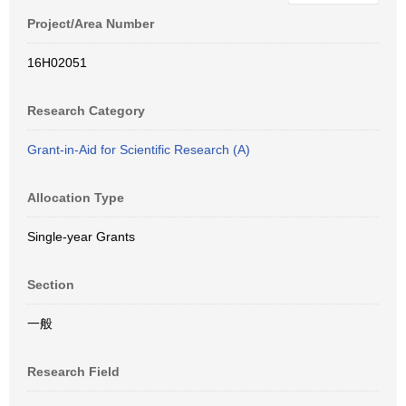
Project/Area Number
16H02051
Research Category
Grant-in-Aid for Scientific Research (A)
Allocation Type
Single-year Grants
Section
一般
Research Field