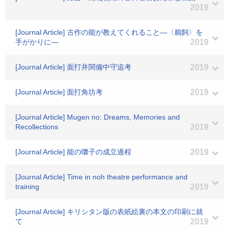
2019
[Journal Article] 古作の能が教えてくれること―〈鵜飼〉を
手がかりに―
2019
[Journal Article] 面打井関備中守追考
2019
[Journal Article] 面打角坊考
2019
[Journal Article] Mugen no: Dreams, Memories and
Recollections
2019
[Journal Article] 能の囃子の成立過程
2019
[Journal Article] Time in noh theatre performance and
training
2019
[Journal Article] キリシタン版の表紙絵裏の本文の印刷に就
て
2019