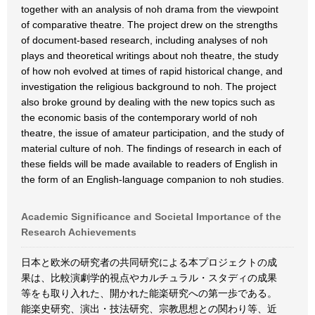
together with an analysis of noh drama from the viewpoint
of comparative theatre. The project drew on the strengths
of document-based research, including analyses of noh
plays and theoretical writings about noh theatre, the study
of how noh evolved at times of rapid historical change, and
investigation the religious background to noh. The project
also broke ground by dealing with the new topics such as
the economic basis of the contemporary world of noh
theatre, the issue of amateur participation, and the study of
material culture of noh. The findings of research in each of
these fields will be made available to readers of English in
the form of an English-language companion to noh studies.
Academic Significance and Societal Importance of the
Research Achievements
日本と欧米の研究者の共同研究による本プロジェクトの成
果は、比較演劇学的視点やカルチュラル・スタディの成果
等をも取り入れた、開かれた能楽研究への第一歩である。
能楽史研究、演出・技法研究、宗教思想との関わり等、近