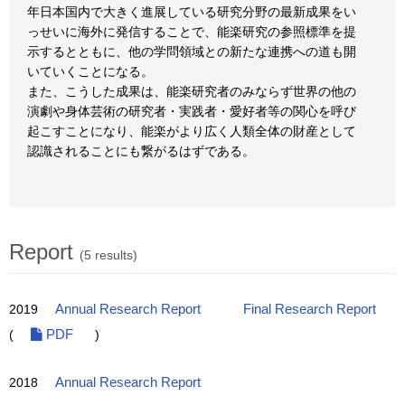
年日本国内で大きく進展している研究分野の最新成果をい
っせいに海外に発信することで、能楽研究の参照標準を提
示するとともに、他の学問領域との新たな連携への道も開
いていくことになる。
また、こうした成果は、能楽研究者のみならず世界の他の
演劇や身体芸術の研究者・実践者・愛好者等の関心を呼び
起こすことになり、能楽がより広く人類全体の財産として
認識されることにも繋がるはずである。
Report
(5 results)
2019
Annual Research Report
Final Research Report
(
PDF
)
2018
Annual Research Report