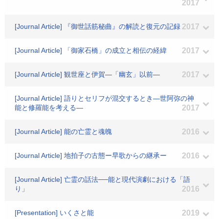
2017
[Journal Article] 『御世話筋秘曲』の解読と復元の記録
2017
[Journal Article] 「御家石橋」の成立と相伝の経緯
2017
[Journal Article] 観世座と伊賀―「幽玄」以前―
2017
[Journal Article] 語りとセリフが混交するとき―世阿弥の神
能と修羅能を考える―
2017
[Journal Article] 能の亡霊と魂魄
2016
[Journal Article] 地拍子の古態ー早歌からの継承ー
2016
[Journal Article] 亡霊の話法──能と現代演劇における「語
り」
2016
[Presentation] いくさと能
2019