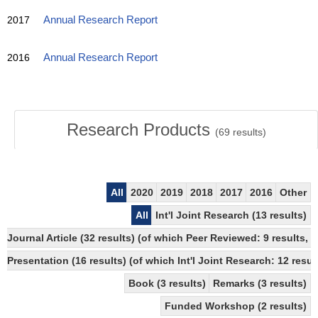
2017
Annual Research Report
2016
Annual Research Report
Research Products
(
69
results)
All
2020
2019
2018
2017
2016
Other
All
Int'l Joint Research (13 results)
Journal Article (32 results) (of which Peer Reviewed: 9 results,
Presentation (16 results) (of which Int'l Joint Research: 12 result
Book (3 results)
Remarks (3 results)
Funded Workshop (2 results)