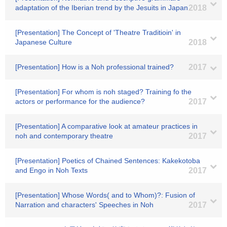
adaptation of the Iberian trend by the Jesuits in Japan
2018
[Presentation] The Concept of 'Theatre Traditioin' in
Japanese Culture
2018
[Presentation] How is a Noh professional trained?
2017
[Presentation] For whom is noh staged? Training fo the
actors or performance for the audience?
2017
[Presentation] A comparative look at amateur practices in
noh and contemporary theatre
2017
[Presentation] Poetics of Chained Sentences: Kakekotoba
and Engo in Noh Texts
2017
[Presentation] Whose Words( and to Whom)?: Fusion of
Narration and characters' Speeches in Noh
2017