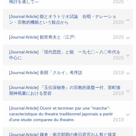
検討を通して―
2020
[Journal Article] 能とオラトリオ試論 合唱・ナレーショ
ン・宗教的機能という観点から
2020
[Journal Article] 観世寿夫と〈江戸〉
2020
[Journal Article] 「現代思想」と能 一九七〇～八〇年代を
中心に
2020
[Journal Article] 長唄「クルイ」考序説
2019
[Journal Article] 『玉伝深秘巻』の宗教的基盤ー付、室町後
期神祇書における受容
2019
[Journal Article] Ouvrir et terminer par une "marche"-
caracteristique du theatre traditionnel japonais a partir
d'une etude comparee du theatre-
2019
[Journal Article] 鎌倉・南北朝期の春日若宮おん祭と猿楽