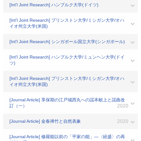
[Int'l Joint Research] ハンブルク大学(ドイツ)
[Int'l Joint Research] プリンストン大学/ミシガン大学/オハ
イオ州立大学(米国)
[Int'l Joint Research] シンガポール国立大学(シンガポール)
[Int'l Joint Research] ハンブルク大学/ミュンヘン大学(ドイ
ツ)
[Int'l Joint Research] プリンストン大学/ミシガン大学/オハ
イオ州立大学(米国)
[Journal Article] 享保期の江戸城西丸への謡本献上と謡曲改
訂（一）
2020
[Journal Article] 金春禅竹と自然表象
2020
[Journal Article] 修羅能以前の「平家の能」―〈経盛〉の再