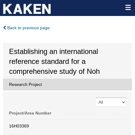
Back to previous page
Establishing an international
reference standard for a
comprehensive study of Noh
Research Project
Project/Area Number
16H03369