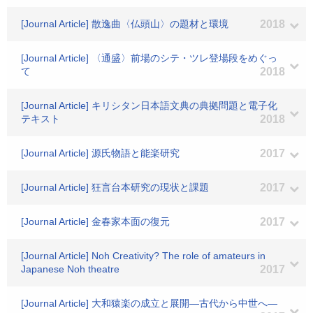
[Journal Article] 散逸曲〈仏頭山〉の題材と環境
2018
[Journal Article] 〈通盛〉前場のシテ・ツレ登場段をめぐっ
て
2018
[Journal Article] キリシタン日本語文典の典拠問題と電子化
テキスト
2018
[Journal Article] 源氏物語と能楽研究
2017
[Journal Article] 狂言台本研究の現状と課題
2017
[Journal Article] 金春家本面の復元
2017
[Journal Article] Noh Creativity? The role of amateurs in
Japanese Noh theatre
2017
[Journal Article] 大和猿楽の成立と展開―古代から中世へ―