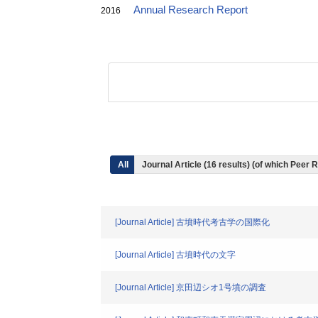
Annual Research Report
2016
All
Journal Article (16 results) (of which Peer
[Journal Article] 古墳時代考古学の国際化
[Journal Article] 古墳時代の文字
[Journal Article] 京田辺シオ1号墳の調査