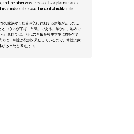
, and the other was enclosed by a platform and a
is is indeed the case, the central polity in the
南部の豪族がまだ自律的に行動する余地があったこ
たというのが半ば「常識」である。確かに、地方で
ころが東国では、前代の習俗を後生大事に維持でき
策では、常陸は役割を果たしているので、常陸の豪
地があったと考えたい。