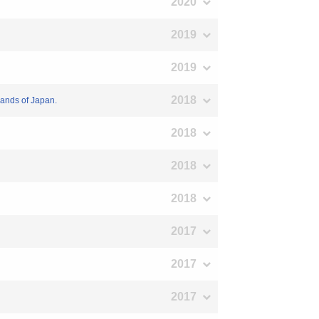
2020
2019
2019
2018
lands of Japan.
2018
2018
2018
2017
2017
2017