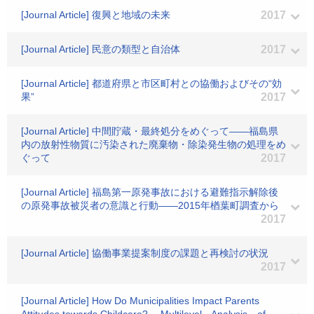
[Journal Article] 復興と地域の未来
2017
[Journal Article] 民意の類型と自治体
2017
[Journal Article] 都道府県と市区町村との協働およびその“効
果”
2017
[Journal Article] 中間貯蔵・最終処分をめぐって――福島県
内の放射性物質に汚染された廃棄物・除染発生物の処理をめ
ぐって
2017
[Journal Article] 福島第一原発事故における避難指示解除後
の原発事故被災者の意識と行動――2015年楢葉町調査から
2017
[Journal Article] 協働事業提案制度の課題と再検討の状況
2017
[Journal Article] How Do Municipalities Impact Parents