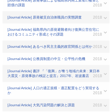
[Journal Article] 原発事故による福島県内商工業者の被害と
賠償の課題
2018
[Journal Article] 原発被災自治体職員の実態調査
2018
[Journal Article] 福島県内の原発避難者向け復興公営住宅に
おけるコミュニティ形成とその課題
2018
[Journal Article] あるべき民主主義的政官関係とは何か
2018
[Journal Article] 公務員制度の中立・公平性の危機
2018
[Journal Article] 書評 『「復興」が奪う地域の未来 : 東日本
大震災・原発事故の検証と提言』2017年、岩波書店
2018
[Journal Article] 人口の適正規模・適正配置をどう実現する
か
2018
[Journal Article] 大気汚染問題の解決と課題
2018