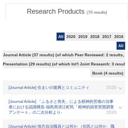
Research Products
(
70
results)
All
2020
2019
2018
2017
2016
All
Journal Article (37 results) (of which Peer Reviewed: 2 results,
Presentation (29 results) (of which Int'l Joint Research: 3 results
Book (4 results)
[Journal Article] 住まいの復興とコミュニティ
2020
[Journal Article] 「ふるさと喪失」による精神的苦痛の当事
者における認識構造-福島県浪江町民「精神的損害実態調査
アンケート」の二次分析より-
2020
[Journal Article] 地方自治職員とは何か （住民とは何か、職