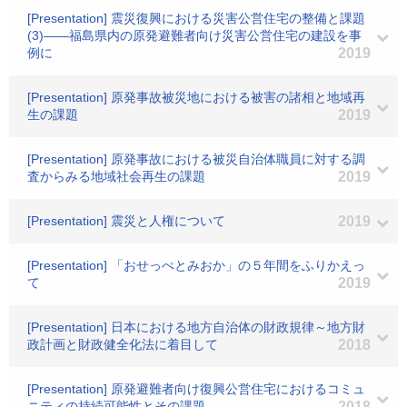
[Presentation] 震災復興における災害公営住宅の整備と課題
(3)――福島県内の原発避難者向け災害公営住宅の建設を事
例に
2019
[Presentation] 原発事故被災地における被害の諸相と地域再
生の課題
2019
[Presentation] 原発事故における被災自治体職員に対する調
査からみる地域社会再生の課題
2019
[Presentation] 震災と人権について
2019
[Presentation] 「おせっぺとみおか」の５年間をふりかえっ
て
2019
[Presentation] 日本における地方自治体の財政規律～地方財
政計画と財政健全化法に着目して
2018
[Presentation] 原発避難者向け復興公営住宅におけるコミュ
ニティの持続可能性とその課題
2018