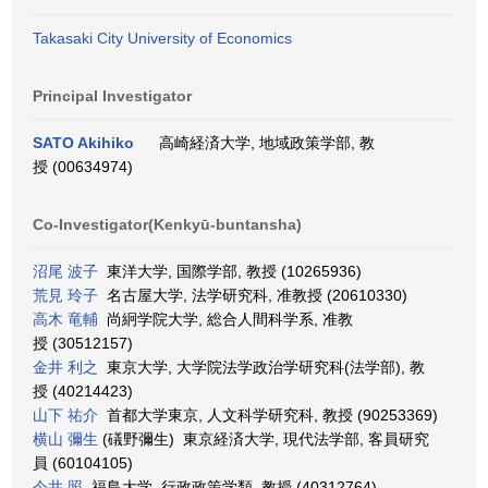
Takasaki City University of Economics
Principal Investigator
SATO Akihiko
高崎経済大学, 地域政策学部, 教
授 (00634974)
Co-Investigator(Kenkyū-buntansha)
沼尾 波子
東洋大学, 国際学部, 教授 (10265936)
荒見 玲子
名古屋大学, 法学研究科, 准教授 (20610330)
高木 竜輔
尚絅学院大学, 総合人間科学系, 准教
授 (30512157)
金井 利之
東京大学, 大学院法学政治学研究科(法学部), 教
授 (40214423)
山下 祐介
首都大学東京, 人文科学研究科, 教授 (90253369)
横山 彌生
(礒野彌生) 東京経済大学, 現代法学部, 客員研究
員 (60104105)
今井 照
福島大学, 行政政策学類, 教授 (40312764)