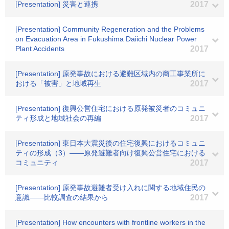
[Presentation] 災害と連携
2017
[Presentation] Community Regeneration and the Problems
on Evacuation Area in Fukushima Daiichi Nuclear Power
Plant Accidents
2017
[Presentation] 原発事故における避難区域内の商工事業所に
おける「被害」と地域再生
2017
[Presentation] 復興公営住宅における原発被災者のコミュニ
ティ形成と地域社会の再編
2017
[Presentation] 東日本大震災後の住宅復興におけるコミュニ
ティの形成（3）――原発避難者向け復興公営住宅における
コミュニティ
2017
[Presentation] 原発事故避難者受け入れに関する地域住民の
意識――比較調査の結果から
2017
[Presentation] How encounters with frontline workers in the