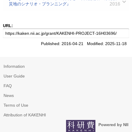
災地のシナリオ・プランニング』
2016
URL:
Published: 2016-04-21 Modified: 2025-11-18
Information
User Guide
FAQ
News
Terms of Use
Attribution of KAKENHI
Powered by NII