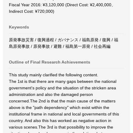
Fiscal Year 2016: ¥3,120,000 (Direct Cost: ¥2,400,000、
Indirect Cost: ¥720,000)
Keywords
原発事故災害 / 復興過程 / ガバナンス / 福島原発 / 復興 / 福
島原発事故 / 原発事故 / 避難 / 福島第一原発 / 社会再編
Outline of Final Research Achievements
This study mainly clarified the following content.
The 1st is that there are many gaps between the national
government's policy and the situation of the stricken area
administration and also the damaged person
concerned.The 2nd is that the main cause of the matters
above is the "path dependency" which exist within the
institutional frame in national and local governments of this
country. And also this has worked as negative action in
various scenes.The 3rd is that possibility to improve the