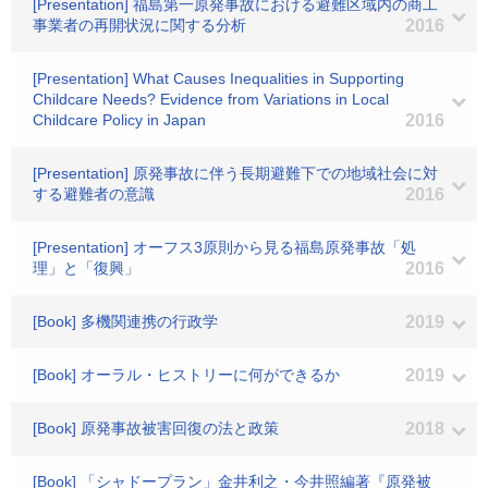
[Presentation] 福島第一原発事故における避難区域内の商工
事業者の再開状況に関する分析
2016
[Presentation] What Causes Inequalities in Supporting
Childcare Needs? Evidence from Variations in Local
Childcare Policy in Japan
2016
[Presentation] 原発事故に伴う長期避難下での地域社会に対
する避難者の意識
2016
[Presentation] オーフス3原則から見る福島原発事故「処
理」と「復興」
2016
[Book] 多機関連携の行政学
2019
[Book] オーラル・ヒストリーに何ができるか
2019
[Book] 原発事故被害回復の法と政策
2018
[Book] 「シャドープラン」金井利之・今井照編著『原発被