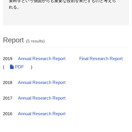
策科学という側面からも重要な役割を果たすものと考えら
れる。
Report
(5 results)
2019
Annual Research Report
Final Research Report
(
PDF
)
2018
Annual Research Report
2017
Annual Research Report
2016
Annual Research Report