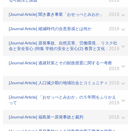
る可能性と課題
2019
[Journal Article] 聞き書き事業「おせっぺとみおか」
2019
[Journal Article] 縮減時代の合意形成とは何か
2019
[Journal Article] 原発事故、自然災害、労働環境… リスク社
会と安全安心 (特集 学校の安全と安心(2) 教育と文化 :
2019
[Journal Article] 過疎対策とその財政措置に関する一考察
2019
[Journal Article] 人口減少期の地域社会とコミュニティ
2019
[Journal Article] 「おせっぺとみおか」の５年間をふりかえ
って
2019
[Journal Article] 福島第一原発事故と裁判
2018