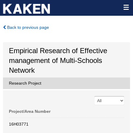
Back to previous page
Empirical Research of Effective
management of Multi-Schools
Network
Research Project
Project/Area Number
16H03771