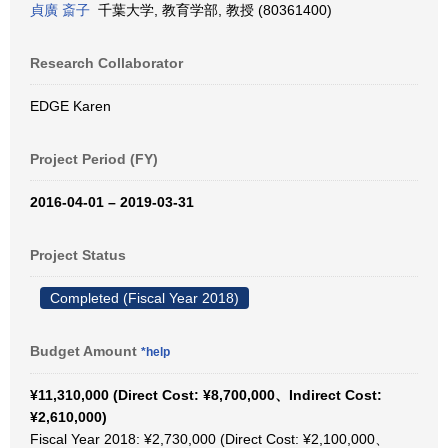
貞廣 斎子
千葉大学, 教育学部, 教授 (80361400)
Research Collaborator
EDGE Karen
Project Period (FY)
2016-04-01 – 2019-03-31
Project Status
Completed (Fiscal Year 2018)
Budget Amount
*help
¥11,310,000 (Direct Cost: ¥8,700,000、Indirect Cost:
¥2,610,000)
Fiscal Year 2018: ¥2,730,000 (Direct Cost: ¥2,100,000、