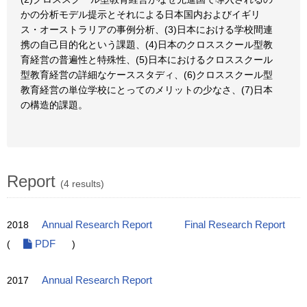
かの分析モデル提示とそれによる日本国内およびイギリ
ス・オーストラリアの事例分析、(3)日本における学校間連
携の自己目的化という課題、(4)日本のクロススクール型教
育経営の普遍性と特殊性、(5)日本におけるクロススクール
型教育経営の詳細なケーススタディ、(6)クロススクール型
教育経営の単位学校にとってのメリットの少なさ、(7)日本
の構造的課題。
Report
(4 results)
2018
Annual Research Report
Final Research Report
(
PDF
)
2017
Annual Research Report