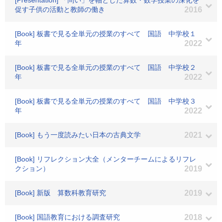
[Presentation] 「問い」を軸とした算数・数学授業の深化を
促す子供の活動と教師の働き
2016
[Book] 板書で見る全単元の授業のすべて 国語 中学校１
年
2022
[Book] 板書で見る全単元の授業のすべて 国語 中学校２
年
2022
[Book] 板書で見る全単元の授業のすべて 国語 中学校３
年
2022
[Book] もう一度読みたい日本の古典文学
2021
[Book] リフレクション大全（メンターチームによるリフレ
クション）
2019
[Book] 新版 算数科教育研究
2019
[Book] 国語教育における調査研究
2018