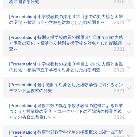
程に関する研究
2016
[Presentation] 小学校教員の採用３年目までの効力感と困難
の変化 ～横浜市立小学校を対象とした縦断調査～
2021
[Presentation] 特別支援学校教員の採用３年目までの効力感
と困難の変化 ～横浜市立特別支援学校を対象とした縦断調
査～
2021
[Presentation] 中学校教員の採用３年目までの効力感と困難
の変化 ～横浜市立中学校を対象とした縦断調査～
2021
[Presentation] 若手教師を対象とした経験学習に関するオン
デマンド型教材の開発
2021
[Presentation] 経験年数の異なる数学教師の協働による授業
づくりと授業観の変容 －ユークリッドの互除法の授業実践
とその省察に着目して－
2021
[Presentation] 教育学部数学科学生の極限概念に関する理解