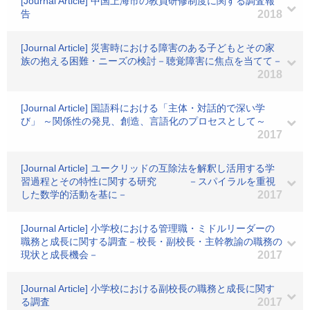
[Journal Article] 中国上海市の教員研修制度に関する調査報
告
2018
[Journal Article] 災害時における障害のある子どもとその家
族の抱える困難・ニーズの検討－聴覚障害に焦点を当てて－
2018
[Journal Article] 国語科における「主体・対話的で深い学
び」 ～関係性の発見、創造、言語化のプロセスとして～
2017
[Journal Article] ユークリッドの互除法を解釈し活用する学
習過程とその特性に関する研究 －スパイラルを重視
した数学的活動を基に－
2017
[Journal Article] 小学校における管理職・ミドルリーダーの
職務と成長に関する調査－校長・副校長・主幹教諭の職務の
現状と成長機会－
2017
[Journal Article] 小学校における副校長の職務と成長に関す
る調査
2017