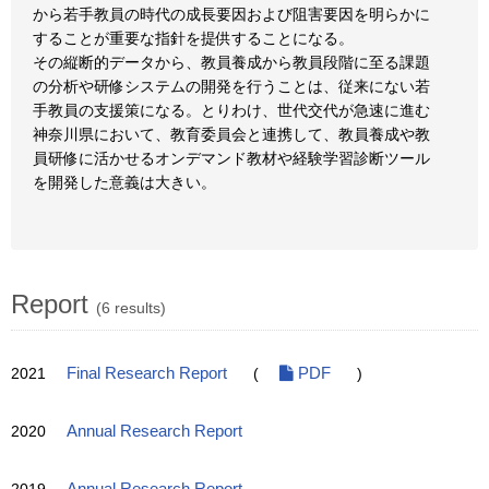
から若手教員の時代の成長要因および阻害要因を明らかに
することが重要な指針を提供することになる。
その縦断的データから、教員養成から教員段階に至る課題
の分析や研修システムの開発を行うことは、従来にない若
手教員の支援策になる。とりわけ、世代交代が急速に進む
神奈川県において、教育委員会と連携して、教員養成や教
員研修に活かせるオンデマンド教材や経験学習診断ツール
を開発した意義は大きい。
Report
(6 results)
2021
Final Research Report
(
PDF
)
2020
Annual Research Report