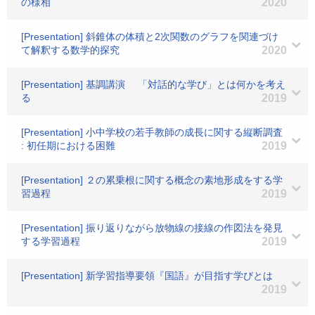
の様相
2020
[Presentation] 斜錐体の体積と2次関数のグラフを関連づけ
て解釈する数学的探究
2020
[Presentation] 基調講演 「対話的な学び」とは何かを考え
る
2019
[Presentation] 小中学校の若手教師の成長に関する縦断調査
: 初任期における困難
2019
[Presentation] ２の累乗根に関する概念の素地形成をする学
習過程
2019
[Presentation] 振り返りながら放物線の接線の作図法を発見
する学習過程
2019
[Presentation] 新学習指導要領『国語』が目指す学びとは
2019