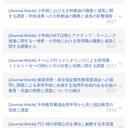
[Journal Article] 小学校における主幹教諭の職務と成長に関
する調査－学校成果への主幹教諭の職務と成長の影響過程－
2017
[Journal Article] 小学校のICT活用とアクティブ・ラーニング
推進に関する一考察：小学校における管理職の職務と成長に
関する調査から
2017
[Journal Article] チームで行うメンタリングによる管理職・
ミドルリーダーの関わり方の分類と効果に関する調査
2017
[Journal Article] 都道府県・政令指定都市教育委員会への質
問し調査による高等学校に在籍する塩間不自由のある生徒の
教育・支援の実態と課題についての検討
2017
[Journal Article] 中央教育審議会答申等から見た国語教育の
現状と課題
2016
[Journal Article] 円と球の求積公式を導出し解釈する学習過