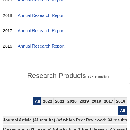
2019
Annual Research Report
2018
Annual Research Report
2017
Annual Research Report
2016
Annual Research Report
Research Products
(
74
results)
All
2022
2021
2020
2019
2018
2017
2016
All
Journal Article (41 results) (of which Peer Reviewed: 33 results
Presentation (26 results) (of which Int'l Joint Research: 2 results