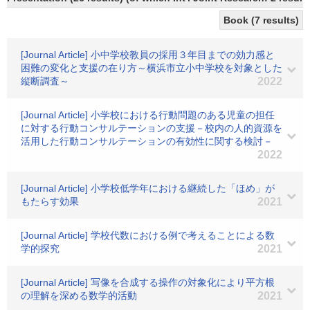
Book (7 results)
[Journal Article] 小中学校教員の採用３年目までの効力感と
困難の変化と支援の在り方～横浜市立小中学校を対象とした
縦断調査～
2022
[Journal Article] 小学校における行動問題のある児童の担任
に対する行動コンサルテーションの支援－校内の人的資源を
活用した行動コンサルテーションの有効性に関する検討－
2022
[Journal Article] 小学校低学年における継続した「ほめ」が
もたらす効果
2021
[Journal Article] 学校代数における例で考えることによる数
学的探究
2021
[Journal Article] 写像を合成する操作の対象化により平方根
の理解を深める数学的活動
2021