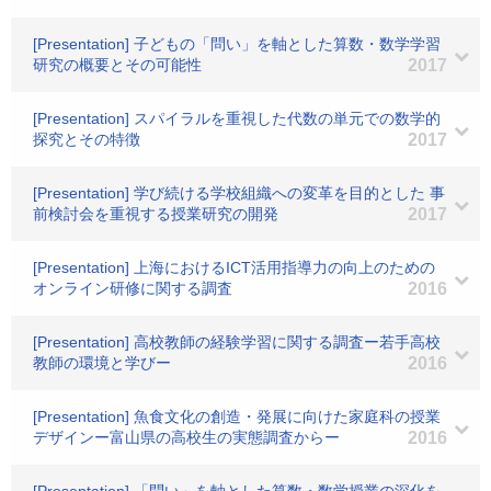
[Presentation] 子どもの「問い」を軸とした算数・数学学習
研究の概要とその可能性
2017
[Presentation] スパイラルを重視した代数の単元での数学的
探究とその特徴
2017
[Presentation] 学び続ける学校組織への変革を目的とした 事
前検討会を重視する授業研究の開発
2017
[Presentation] 上海におけるICT活用指導力の向上のための
オンライン研修に関する調査
2016
[Presentation] 高校教師の経験学習に関する調査ー若手高校
教師の環境と学びー
2016
[Presentation] 魚食文化の創造・発展に向けた家庭科の授業
デザインー富山県の高校生の実態調査からー
2016