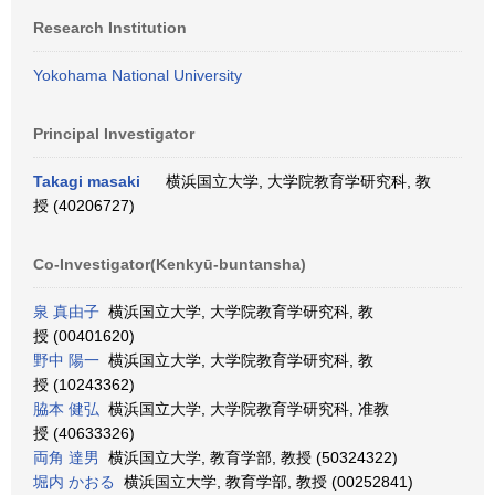
Research Institution
Yokohama National University
Principal Investigator
Takagi masaki
横浜国立大学, 大学院教育学研究科, 教
授 (40206727)
Co-Investigator(Kenkyū-buntansha)
泉 真由子
横浜国立大学, 大学院教育学研究科, 教
授 (00401620)
野中 陽一
横浜国立大学, 大学院教育学研究科, 教
授 (10243362)
脇本 健弘
横浜国立大学, 大学院教育学研究科, 准教
授 (40633326)
両角 達男
横浜国立大学, 教育学部, 教授 (50324322)
堀内 かおる
横浜国立大学, 教育学部, 教授 (00252841)