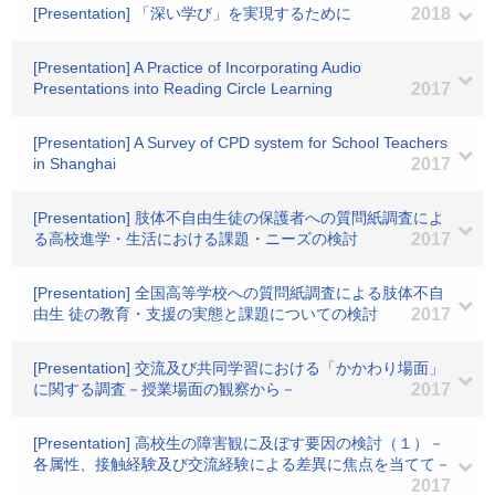
[Presentation] 「深い学び」を実現するために
2018
[Presentation] A Practice of Incorporating Audio
Presentations into Reading Circle Learning
2017
[Presentation] A Survey of CPD system for School Teachers
in Shanghai
2017
[Presentation] 肢体不自由生徒の保護者への質問紙調査によ
る高校進学・生活における課題・ニーズの検討
2017
[Presentation] 全国高等学校への質問紙調査による肢体不自
由生 徒の教育・支援の実態と課題についての検討
2017
[Presentation] 交流及び共同学習における「かかわり場面」
に関する調査－授業場面の観察から－
2017
[Presentation] 高校生の障害観に及ぼす要因の検討（１）－
各属性、接触経験及び交流経験による差異に焦点を当てて－
2017