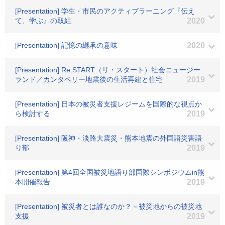
[Presentation] 学生・市民のアクティブラーニング『伝え
て、学ぶ』の取組
2020
[Presentation] 記憶の継承の意味
2020
[Presentation] Re:START（リ・スタート）社会ニュージー
ランド／カンタベリー地震後の生活再建と住宅
2019
[Presentation] 日本の被災者支援レジームを国際的な視点か
ら検討する
2019
[Presentation] 阪神・淡路大震災・熊本地震の外国語災害語
り部
2019
[Presentation] 第4回全国被災地語り部国際シンポジウムin熊
本開催報告
2019
[Presentation] 被災者とは誰なのか？－被災地からの被災地
支援
2019