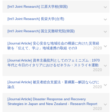
[Int'l Joint Research] 江原大学校(韓国)
[Int'l Joint Research] 長栄大学(台湾)
[Int'l Joint Research] 国立災難研究院(韓国)
[Journal Article] 安心安全な地域社会の構築に向けた災害経
験を「伝えて、学ぶ」地域連携の取組 その3
2020
[Journal Article] 資本主義批判としてのフェミニズム : 1970
年代と今日のイタリアにおけるゼネラル・ストライキ運動
2020
[Journal Article] 被災者総合支援法・要綱案―解説ならびに
論点
2020
[Journal Article] Disaster Response and Recovery
Strategies in Japan and New Zealand - Research Report
2020