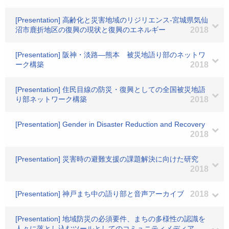
[Presentation] 高齢化と災害地域のリジリエンス-宮城県気仙
沼市鹿折地区の復興の現状と復興のエネルギー
2018
[Presentation] 阪神・淡路―熊本 被災地語り部のネットワ
ーク構築
2018
[Presentation] 住民目線の防災・復興としての全国被災地語
り部ネットワーク構築
2018
[Presentation] Gender in Disaster Reduction and Recovery
2018
[Presentation] 災害時の避難支援の課題解決に向けた研究
2018
[Presentation] 神戸まち中の語り部と音声アーカイブ
2018
[Presentation] 地域防災の必須要件、まちの多様性の認識を
人々に落とし込むツールとしてのコミュニティメディア