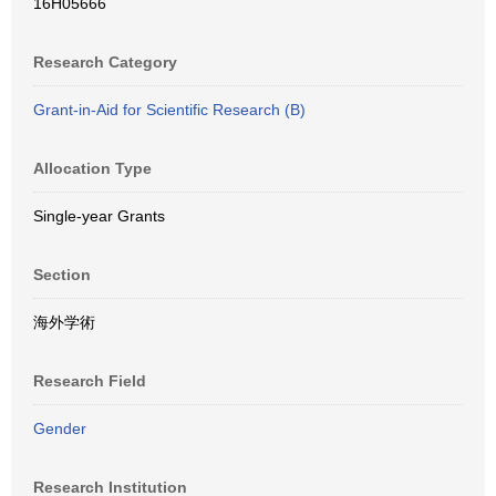
16H05666
Research Category
Grant-in-Aid for Scientific Research (B)
Allocation Type
Single-year Grants
Section
海外学術
Research Field
Gender
Research Institution