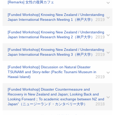
[Remarks] 女性の復興カフェ
[Funded Workshop] Knowing New Zealand / Understanding
Japan International Research Meeting 1（神戸大学）
2019
[Funded Workshop] Knowing New Zealand / Understanding
Japan International Research Meeting 2（神戸大学）
2019
[Funded Workshop] Knowing New Zealand / Understanding
Japan International Research Meeting 3（神戸大学）
2019
[Funded Workshop] Discussion on Natural Disaster
TSUNAMI and Story-teller (Pacific Tsunami Museum in
Hawaii Island)
2019
[Funded Workshop] Disaster Countermeasure and
Recovery in New Zealand and Japan; Looking Back and
Looking Forward；To academic exchange between NZ and
Japan”（ニュージーランド・カンタベリー大学）
2018