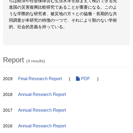
らは経済や社会保障含む生活水準を踏まえて検討できる先
進国の災害復興比較研究であることが重要になる。このよ
うな学際的な研究者、被災地の方々との協働・長期的な共
同調査が本研究の特徴の一つで、それにより類のない学術
的、社会的意義を持っている。
Report
(4 results)
2019
Final Research Report
(
PDF
)
2018
Annual Research Report
2017
Annual Research Report
2016
Annual Research Report