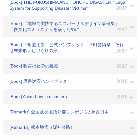
[Book] THE FUKUSHIMA AND TOHOKU DISASTER " Legal
System for Supporting Disaster Victims"
2017
[Book] 『地域で実践するユニバーサルデザイン事例集』
「多文化コミュニティを築くために」
2017
[Book] 下町芸術祭 公式パンフレット「下町芸術祭 それ
は未来形まちづくりの扉」
2017
[Book] 教育福祉学の挑戦
2017
[Book] 災害対応ハンドブック
2016
[Book] Asian Law in disasters
2016
[Remarks] 全国被災地語り部シンポジウムin西日本
[Remarks] 熊本地震（阪神淡路）