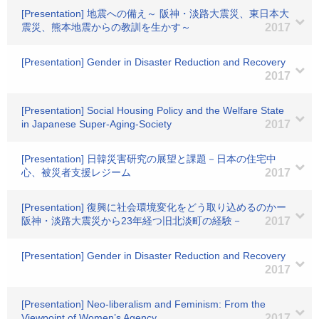
[Presentation] 地震への備え～ 阪神・淡路大震災、東日本大
震災、熊本地震からの教訓を生かす～
2017
[Presentation] Gender in Disaster Reduction and Recovery
2017
[Presentation] Social Housing Policy and the Welfare State
in Japanese Super-Aging-Society
2017
[Presentation] 日韓災害研究の展望と課題－日本の住宅中
心、被災者支援レジーム
2017
[Presentation] 復興に社会環境変化をどう取り込めるのかー
阪神・淡路大震災から23年経つ旧北淡町の経験－
2017
[Presentation] Gender in Disaster Reduction and Recovery
2017
[Presentation] Neo-liberalism and Feminism: From the
Viewpoint of Women’s Agency
2017