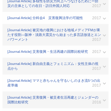
[Journal Article] 多様性を防災力向上へつなげるためにー防
災の主体としての在日・訪日外国人対応
2017
[Journal Article] 分科会4 災害復興法学の可能性
2017
[Journal Article] 被災地の復興における地域メディアFMが果
たす役割―阪神・淡路大震災から始まった多言語放送とエン
パワーメント
2017
[Journal Article] 災害復興・生活再建の国際比較研究
2017
[Journal Article] 新自由主義とフェミニズム：女性主体の視
点から
2017
[Journal Article] ママと赤ちゃんを守るいしのまき流5つの出
産準備
2017
[Journal Article] 災害復興・被災者生活再建とジェンダーの
国際比較研究
2016