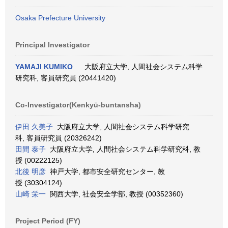
Osaka Prefecture University
Principal Investigator
YAMAJI KUMIKO
大阪府立大学, 人間社会システム科学
研究科, 客員研究員 (20441420)
Co-Investigator(Kenkyū-buntansha)
伊田 久美子
大阪府立大学, 人間社会システム科学研究
科, 客員研究員 (20326242)
田間 泰子
大阪府立大学, 人間社会システム科学研究科, 教
授 (00222125)
北後 明彦
神戸大学, 都市安全研究センター, 教
授 (30304124)
山崎 栄一
関西大学, 社会安全学部, 教授 (00352360)
Project Period (FY)