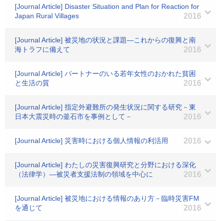
[Journal Article] Disaster Situation and Plan for Reaction for
Japan Rural Villages
2016
[Journal Article] 被災地の状況と課題―これからの復興と南
海トラフに備えて
2016
[Journal Article] パートナーのいる若年女性のおかれた貧困
と生活の質
2016
[Journal Article] 指定外避難所の発生状況に関する研究－東
日本大震災時の釜石市を事例として－
2016
[Journal Article] 災害時における個人情報の利活用
2016
[Journal Article] わたしの災害復興研究と分野における深化
（法律学）―被災者支援法制の領域を中心に
2016
[Journal Article] 被災地における情報のあり方－臨時災害FM
を通じて
2016