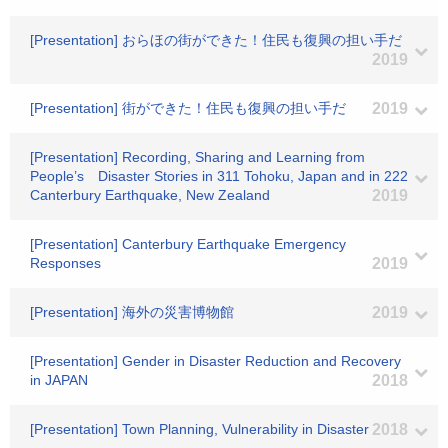
[Presentation] おらほの街ができた！住民も復興の担い手だ
2019
[Presentation] 街ができた！住民も復興の担い手だ
2019
[Presentation] Recording, Sharing and Learning from
People’s Disaster Stories in 311 Tohoku, Japan and in 222
Canterbury Earthquake, New Zealand
2019
[Presentation] Canterbury Earthquake Emergency
Responses
2019
[Presentation] 海外の災害博物館
2019
[Presentation] Gender in Disaster Reduction and Recovery
in JAPAN
2018
[Presentation] Town Planning, Vulnerability in Disaster
2018