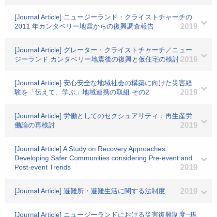
[Journal Article] ニュージーランド・クライストチャーチの
2011 年カンタベリー地震からの復興調査報告
2019
[Journal Article] グレーター・クライストチャーチ／ニュー
ジーランド カンタベリー地震後の復興と仮住宅の検討
2019
[Journal Article] 安心安全な地域社会の構築に向けた災害経
験を「伝えて、学ぶ」地域連携の取組 その2
2019
[Journal Article] 労働としてのセクシュアリティ：再生産労
働論の再検討
2019
[Journal Article] A Study on Recovery Approaches:
Developing Safer Communities considering Pre-event and
Post-event Trends
2019
[Journal Article] 避難所・避難生活に関する法制度
2019
[Journal Article] ニュージーランドにおける災害復興制度─現