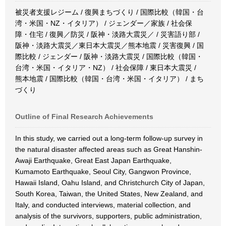
被災者支援レジーム / 復興まちづくり / 国際比較（韓国・台
湾・米国・NZ・イタリア） / ジェンダー／家族 / 社会保
障・住宅 / 復興／防災 / 阪神・淡路大震災／ / 災害語り部 /
阪神・淡路大震災／東日本大震災／熊本地震 / 災害復興 / 国
際比較 / ジェンダー / 阪神・淡路大震災 / 国際比較（韓国・
台湾・米国・イタリア・NZ） / 社会保障 / 東日本大震災 /
熊本地震 / 国際比較（韓国・台湾・米国・イタリア） / まち
づくり
Outline of Final Research Achievements
In this study, we carried out a long-term follow-up survey in
the natural disaster affected areas such as Great Hanshin-
Awaji Earthquake, Great East Japan Earthquake,
Kumamoto Earthquake, Seoul City, Gangwon Province,
Hawaii Island, Oahu Island, and Christchurch City of Japan,
South Korea, Taiwan, the United States, New Zealand, and
Italy, and conducted interviews, material collection, and
analysis of the survivors, supporters, public administration,