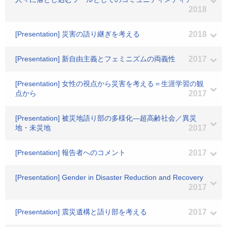
2018
[Presentation] 災害の語り継ぎを考える
2018
[Presentation] 新自由主義とフェミニズムの両義性
2017
[Presentation] 女性の視点から災害を考える＝生涯学習の観
点から
2017
[Presentation] 被災地語り部の多様化―超高齢社会／異災
地・未災地
2017
[Presentation] 報告者へのコメント
2017
[Presentation] Gender in Disaster Reduction and Recovery
2017
[Presentation] 震災遺構と語り部を考える
2017