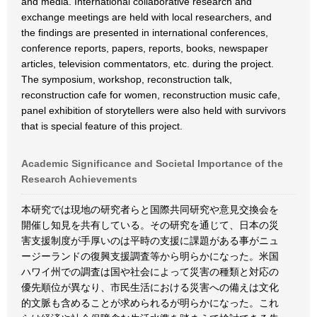
and media. International collaborative research and
exchange meetings are held with local researchers, and
the findings are presented in international conferences,
conference reports, papers, reports, books, newspaper
articles, television commentators, etc. during the project.
The symposium, workshop, reconstruction talk,
reconstruction cafe for women, reconstruction music cafe,
panel exhibition of storytellers were also held with survivors
that is special feature of this project.
Academic Significance and Societal Importance of the
Research Achievements
本研究では現地の研究者らと国際共同研究や意見交換会を
開催し知見を共有している。その研究を通じて、日本の災
害支援制度が手厚いのは平時の支援に課題がある事がニュ
ージーランドの復興支援調査等から明らかになった。米国
ハワイ州での調査は国や社会によって災害の種類と対応の
優先順位が異なり、市民生活における災害への備えは文化
的文脈も含めることが求められるが明らかになった。これ