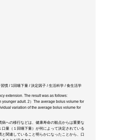
習慣 / 1回嚥下量 / 決定因子 / 生活科学 / 食生活学
ncy extension. The result was as follows:
in younger adult. 2）The average bolus volume for
ividual variation of the average bolus volume for
慣病への移行などは、健康寿命の観点からは重要な
１口量（１回嚥下量）が何によって決定されている
慣と関連していること明らかになったことから、口