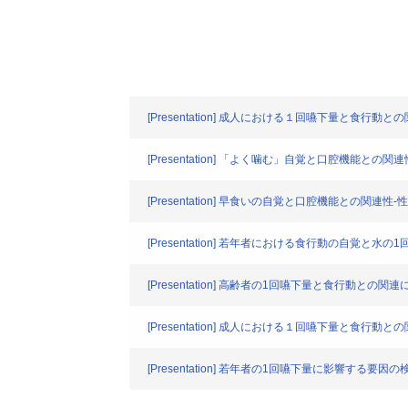
[Presentation] 成人における１回嚥下量と食行動と
[Presentation] 「よく噛む」自覚と口腔機能との
[Presentation] 早食いの自覚と口腔機能との関連性
[Presentation] 若年者における食行動の自覚と水
[Presentation] 高齢者の1回嚥下量と食行動との関
[Presentation] 成人における１回嚥下量と食行動と
[Presentation] 若年者の1回嚥下量に影響する要因の