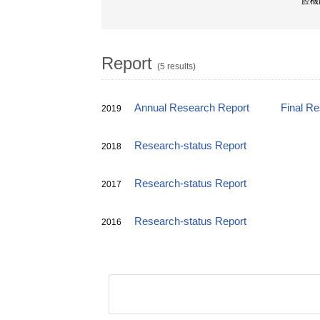
腔機
Report
(5 results)
Annual Research Report
Final R
2019
Research-status Report
2018
Research-status Report
2017
Research-status Report
2016