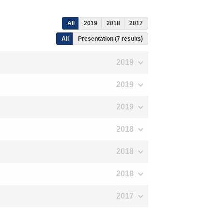
All
2019
2018
2017
All
Presentation (7 results)
2019
2019
2019
2018
2018
2018
2017