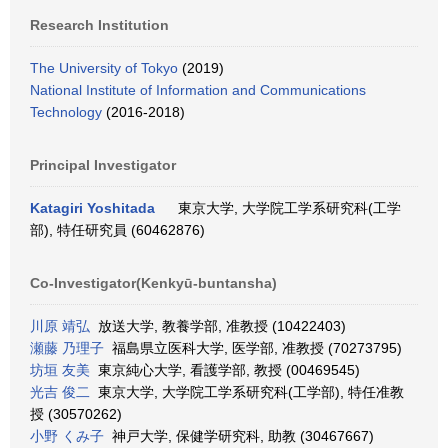
Research Institution
The University of Tokyo
(2019)
National Institute of Information and Communications
Technology
(2016-2018)
Principal Investigator
Katagiri Yoshitada
東京大学, 大学院工学系研究科(工学
部), 特任研究員 (60462876)
Co-Investigator(Kenkyū-buntansha)
川原 靖弘
放送大学, 教養学部, 准教授 (10422403)
瀬藤 乃理子
福島県立医科大学, 医学部, 准教授 (70273795)
坊垣 友美
東京純心大学, 看護学部, 教授 (00469545)
光吉 俊二
東京大学, 大学院工学系研究科(工学部), 特任准教
授 (30570262)
小野 くみ子
神戸大学, 保健学研究科, 助教 (30467667)