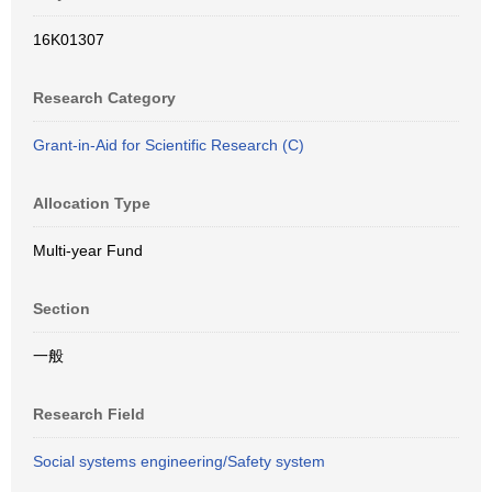
16K01307
Research Category
Grant-in-Aid for Scientific Research (C)
Allocation Type
Multi-year Fund
Section
一般
Research Field
Social systems engineering/Safety system