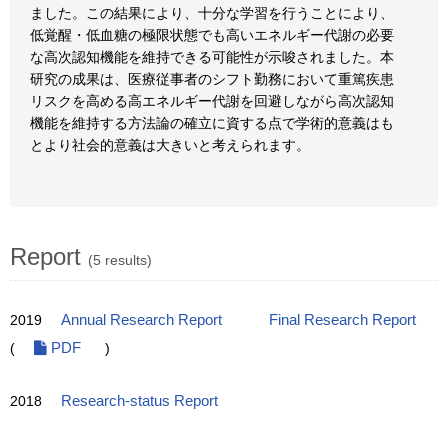
ました。この結果により、十分な学習を行うことにより、
低覚醒・低血糖の極限状態でも高いエネルギー代謝の必要
な高次認知機能を維持できる可能性が示唆されました。本
研究の成果は、医療従事者のシフト勤務において重篤疾患
リスクを高める高エネルギー代謝を回避しながら高次認知
機能を維持する方法論の確立に資する点で学術的意義はも
とより社会的意義は大きいと考えられます。
Report
(5 results)
2019
Annual Research Report
Final Research Report
(
PDF
)
2018
Research-status Report