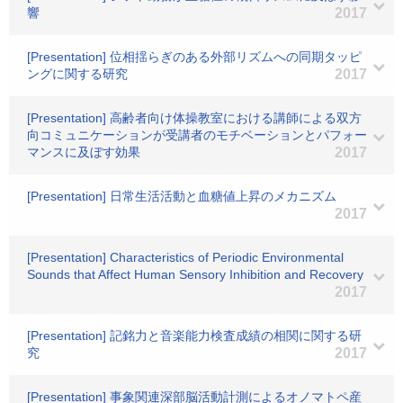
響
2017
[Presentation] 位相揺らぎのある外部リズムへの同期タッピ
ングに関する研究
2017
[Presentation] 高齢者向け体操教室における講師による双方
向コミュニケーションが受講者のモチベーションとパフォー
マンスに及ぼす効果
2017
[Presentation] 日常生活活動と血糖値上昇のメカニズム
2017
[Presentation] Characteristics of Periodic Environmental
Sounds that Affect Human Sensory Inhibition and Recovery
2017
[Presentation] 記銘力と音楽能力検査成績の相関に関する研
究
2017
[Presentation] 事象関連深部脳活動計測によるオノマトペ産