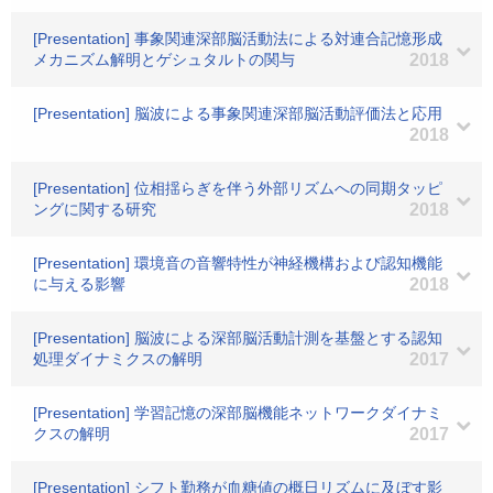
[Presentation] 事象関連深部脳活動法による対連合記憶形成
メカニズム解明とゲシュタルトの関与
2018
[Presentation] 脳波による事象関連深部脳活動評価法と応用
2018
[Presentation] 位相揺らぎを伴う外部リズムへの同期タッピ
ングに関する研究
2018
[Presentation] 環境音の音響特性が神経機構および認知機能
に与える影響
2018
[Presentation] 脳波による深部脳活動計測を基盤とする認知
処理ダイナミクスの解明
2017
[Presentation] 学習記憶の深部脳機能ネットワークダイナミ
クスの解明
2017
[Presentation] シフト勤務が血糖値の概日リズムに及ぼす影