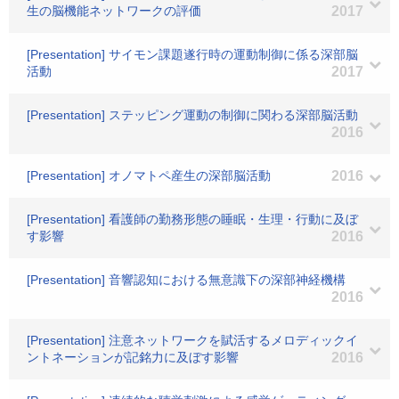
生の脳機能ネットワークの評価
2017
[Presentation] サイモン課題遂行時の運動制御に係る深部脳
活動
2017
[Presentation] ステッピング運動の制御に関わる深部脳活動
2016
[Presentation] オノマトペ産生の深部脳活動
2016
[Presentation] 看護師の勤務形態の睡眠・生理・行動に及ぼ
す影響
2016
[Presentation] 音響認知における無意識下の深部神経機構
2016
[Presentation] 注意ネットワークを賦活するメロディックイ
ントネーションが記銘力に及ぼす影響
2016