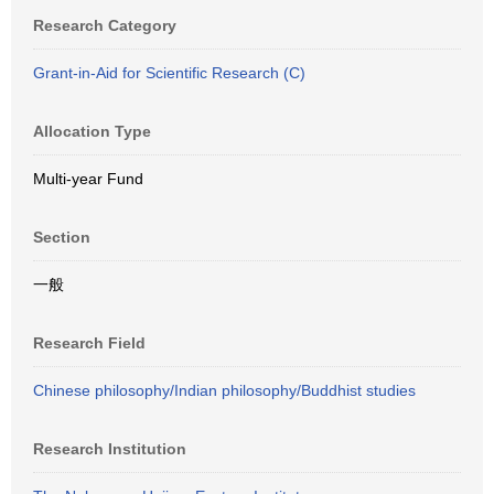
Research Category
Grant-in-Aid for Scientific Research (C)
Allocation Type
Multi-year Fund
Section
一般
Research Field
Chinese philosophy/Indian philosophy/Buddhist studies
Research Institution