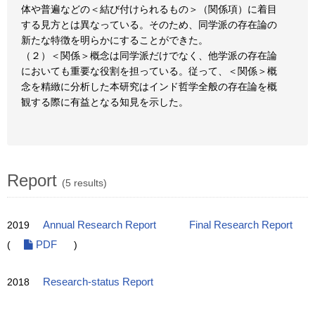
体や普遍などの＜結び付けられるもの＞（関係項）に着目
する見方とは異なっている。そのため、同学派の存在論の
新たな特徴を明らかにすることができた。
（２）＜関係＞概念は同学派だけでなく、他学派の存在論
においても重要な役割を担っている。従って、＜関係＞概
念を精緻に分析した本研究はインド哲学全般の存在論を概
観する際に有益となる知見を示した。
Report
(5 results)
2019
Annual Research Report
Final Research Report
(
PDF
)
2018
Research-status Report