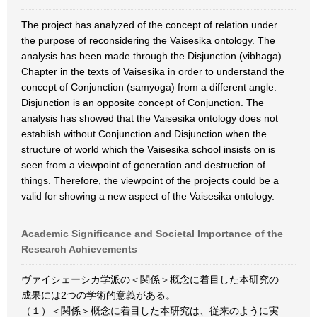
The project has analyzed of the concept of relation under
the purpose of reconsidering the Vaisesika ontology. The
analysis has been made through the Disjunction (vibhaga)
Chapter in the texts of Vaisesika in order to understand the
concept of Conjunction (samyoga) from a different angle.
Disjunction is an opposite concept of Conjunction. The
analysis has showed that the Vaisesika ontology does not
establish without Conjunction and Disjunction when the
structure of world which the Vaisesika school insists on is
seen from a viewpoint of generation and destruction of
things. Therefore, the viewpoint of the projects could be a
valid for showing a new aspect of the Vaisesika ontology.
Academic Significance and Societal Importance of the
Research Achievements
ヴァイシェーシカ学派の＜関係＞概念に着目した本研究の
成果には2つの学術的意義がある。
（１）＜関係＞概念に着目した本研究は、従来のように実