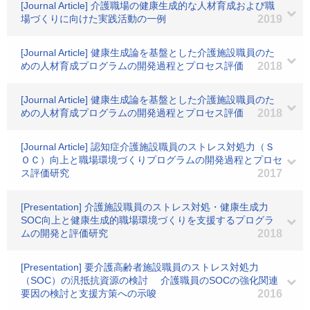
[Journal Article] 介護職場の健康生成的な人材育成および職
場づくりに向けた実践活動の一例
2019
[Journal Article] 健康生成論を基盤とした介護施設職員のた
めの人材育成プログラムの開発過程とプロセス評価
2018
[Journal Article] 健康生成論を基盤とした介護施設職員のた
めの人材育成プログラムの開発過程とプロセス評価
2018
[Journal Article] 認知症介護施設職員のストレス対処力（Ｓ
ＯＣ）向上と職場環境づくりプログラムの開発過程とプロセ
ス評価研究
2017
[Presentation] 介護施設職員のストレス対処・健康生成力
SOC向上と健康生成的職場環境づくりを支援するプログラ
ムの開発と評価研究
2018
[Presentation] 要介護高齢者施設職員のストレス対処力
（SOC）の汎抵抗資源の検討 介護職員のSOCの強化関連
要因の検討と支援方策への示唆
2016