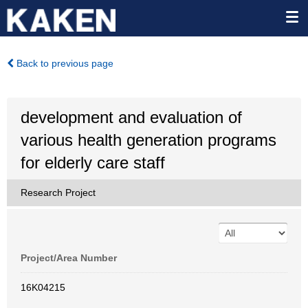
Back to previous page
development and evaluation of
various health generation programs
for elderly care staff
Research Project
Project/Area Number
16K04215