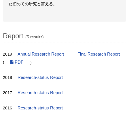
た初めての研究と言える。
Report
(5 results)
2019
Annual Research Report
Final Research Report
(
PDF
)
2018
Research-status Report
2017
Research-status Report
2016
Research-status Report