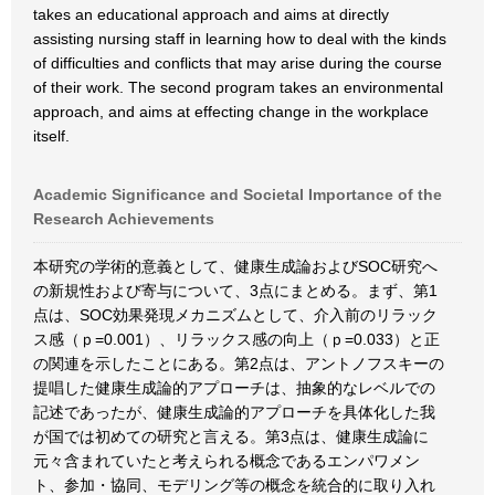
takes an educational approach and aims at directly
assisting nursing staff in learning how to deal with the kinds
of difficulties and conflicts that may arise during the course
of their work. The second program takes an environmental
approach, and aims at effecting change in the workplace
itself.
Academic Significance and Societal Importance of the
Research Achievements
本研究の学術的意義として、健康生成論およびSOC研究へ
の新規性および寄与について、3点にまとめる。まず、第1
点は、SOC効果発現メカニズムとして、介入前のリラック
ス感（ｐ=0.001）、リラックス感の向上（ｐ=0.033）と正
の関連を示したことにある。第2点は、アントノフスキーの
提唱した健康生成論的アプローチは、抽象的なレベルでの
記述であったが、健康生成論的アプローチを具体化した我
が国では初めての研究と言える。第3点は、健康生成論に
元々含まれていたと考えられる概念であるエンパワメン
ト、参加・協同、モデリング等の概念を統合的に取り入れ