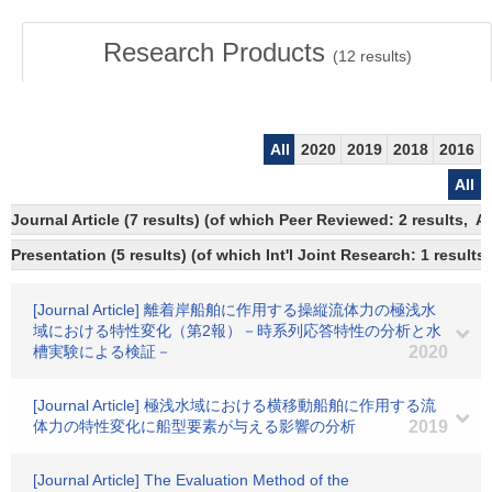
Research Products
(
12
results)
All
2020
2019
2018
2016
All
Journal Article (7 results) (of which Peer Reviewed: 2 results,
Presentation (5 results) (of which Int'l Joint Research: 1 results)
[Journal Article] 離着岸船舶に作用する操縦流体力の極浅水
域における特性変化（第2報）－時系列応答特性の分析と水
槽実験による検証－
2020
[Journal Article] 極浅水域における横移動船舶に作用する流
体力の特性変化に船型要素が与える影響の分析
2019
[Journal Article] The Evaluation Method of the