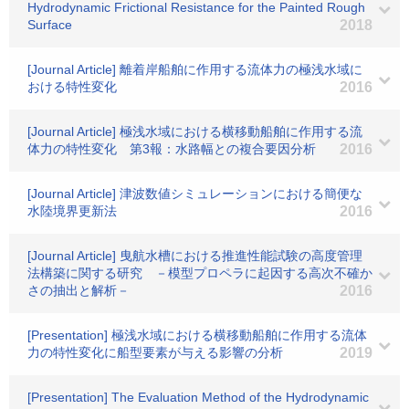
Hydrodynamic Frictional Resistance for the Painted Rough
Surface
2018
[Journal Article] 離着岸船舶に作用する流体力の極浅水域に
おける特性変化
2016
[Journal Article] 極浅水域における横移動船舶に作用する流
体力の特性変化 第3報：水路幅との複合要因分析
2016
[Journal Article] 津波数値シミュレーションにおける簡便な
水陸境界更新法
2016
[Journal Article] 曳航水槽における推進性能試験の高度管理
法構築に関する研究 －模型プロペラに起因する高次不確か
さの抽出と解析－
2016
[Presentation] 極浅水域における横移動船舶に作用する流体
力の特性変化に船型要素が与える影響の分析
2019
[Presentation] The Evaluation Method of the Hydrodynamic