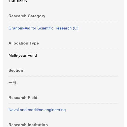
16K06905
Research Category
Grant-in-Aid for Scientific Research (C)
Allocation Type
Multi-year Fund
Section
一般
Research Field
Naval and maritime engineering
Research Institution