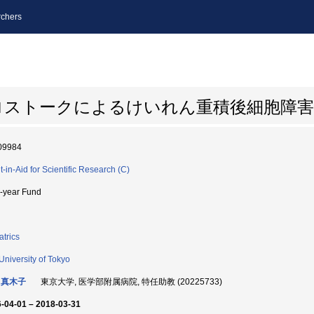
chers
ロストークによるけいれん重積後細胞障害
09984
t-in-Aid for Scientific Research (C)
i-year Fund
atrics
University of Tokyo
 真木子
東京大学, 医学部附属病院, 特任助教 (20225733)
-04-01 – 2018-03-31