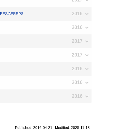
2016
y FIRES/AERRPS
2016
2017
2017
2016
2016
2016
Published: 2016-04-21 Modified: 2025-11-18