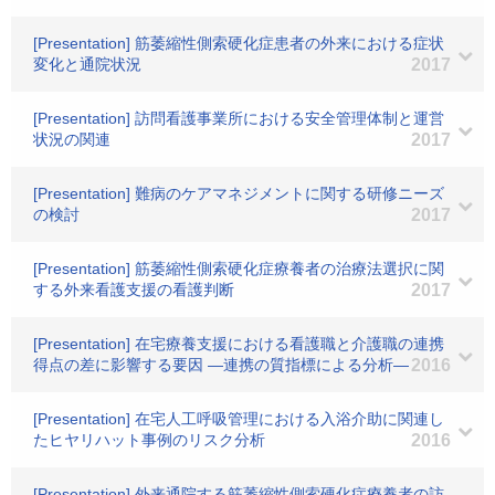
[Presentation] 筋萎縮性側索硬化症患者の外来における症状
変化と通院状況
2017
[Presentation] 訪問看護事業所における安全管理体制と運営
状況の関連
2017
[Presentation] 難病のケアマネジメントに関する研修ニーズ
の検討
2017
[Presentation] 筋萎縮性側索硬化症療養者の治療法選択に関
する外来看護支援の看護判断
2017
[Presentation] 在宅療養支援における看護職と介護職の連携
得点の差に影響する要因 ―連携の質指標による分析―
2016
[Presentation] 在宅人工呼吸管理における入浴介助に関連し
たヒヤリハット事例のリスク分析
2016
[Presentation] 外来通院する筋萎縮性側索硬化症療養者の訪