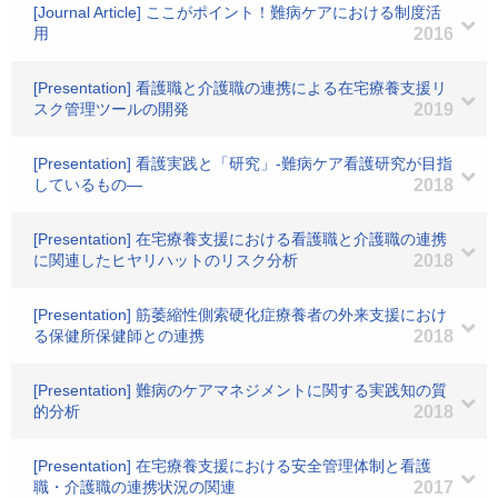
[Journal Article] ここがポイント！難病ケアにおける制度活
用
2016
[Presentation] 看護職と介護職の連携による在宅療養支援リ
スク管理ツールの開発
2019
[Presentation] 看護実践と「研究」-難病ケア看護研究が目指
しているもの―
2018
[Presentation] 在宅療養支援における看護職と介護職の連携
に関連したヒヤリハットのリスク分析
2018
[Presentation] 筋萎縮性側索硬化症療養者の外来支援におけ
る保健所保健師との連携
2018
[Presentation] 難病のケアマネジメントに関する実践知の質
的分析
2018
[Presentation] 在宅療養支援における安全管理体制と看護
職・介護職の連携状況の関連
2017