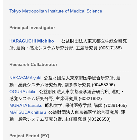
Tokyo Metropolitan Institute of Medical Science
Principal Investigator
HARAGUCHI Michiko
公益財団法人東京都医学総合研究
所, 運動・感覚システム研究分野, 主席研究員 (00517138)
Research Collaborator
NAKAYAMA yuki
公益財団法人東京都医学総合研究所, 運
動・感覚システム研究分野, 副参事研究員 (00455396)
OGURA akiko
公益財団法人東京都医学総合研究所, 運動・
感覚システム研究分野, 主席研究員 (60321882)
MURATA kanako
昭和大学, 保健医療学部, 講師 (70381465)
MATSUDA chiharu
公益財団法人東京都医学総合研究所, 運
動・感覚システム研究分野, 主任研究員 (40320650)
Project Period (FY)