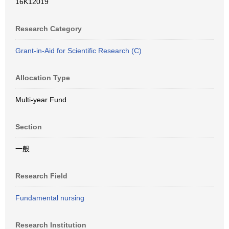
16K12019
Research Category
Grant-in-Aid for Scientific Research (C)
Allocation Type
Multi-year Fund
Section
一般
Research Field
Fundamental nursing
Research Institution