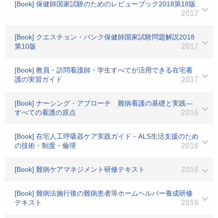
[Book] 保健師国家試験のためのレビューブック2018第18版
2017
[Book] クエスチョン・バンク保健師国家試験問題解説2018
第10版
2017
[Book] 教員・訪問看護師・学生すべてが活用できる在宅看
護の実習ガイド
2017
[Book] ナーシング・アプローチ 難病看護の基礎と実践―
すべての看護の原点
2016
[Book] 在宅人工呼吸器ケア実践ガイド－ALS生活支援のため
の技術・制度・倫理
2016
[Book] 難病ケアマネジメント研修テキスト
2016
[Book] 難病法施行後の難病患者等ホームヘルパー養成研修
テキスト
2016