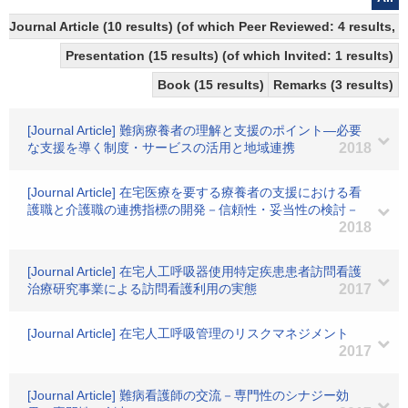
Journal Article (10 results) (of which Peer Reviewed: 4 results,
Presentation (15 results) (of which Invited: 1 results)
Book (15 results)
Remarks (3 results)
[Journal Article] 難病療養者の理解と支援のポイント―必要
な支援を導く制度・サービスの活用と地域連携
2018
[Journal Article] 在宅医療を要する療養者の支援における看
護職と介護職の連携指標の開発－信頼性・妥当性の検討－
2018
[Journal Article] 在宅人工呼吸器使用特定疾患患者訪問看護
治療研究事業による訪問看護利用の実態
2017
[Journal Article] 在宅人工呼吸管理のリスクマネジメント
2017
[Journal Article] 難病看護師の交流－専門性のシナジー効