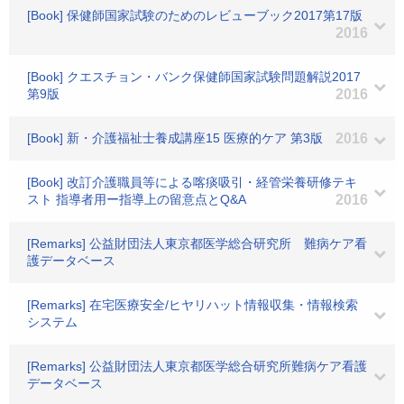
[Book] 保健師国家試験のためのレビューブック2017第17版
2016
[Book] クエスチョン・バンク保健師国家試験問題解説2017
第9版
2016
[Book] 新・介護福祉士養成講座15 医療的ケア 第3版
2016
[Book] 改訂介護職員等による喀痰吸引・経管栄養研修テキ
スト 指導者用ー指導上の留意点とQ&A
2016
[Remarks] 公益財団法人東京都医学総合研究所 難病ケア看
護データベース
[Remarks] 在宅医療安全/ヒヤリハット情報収集・情報検索
システム
[Remarks] 公益財団法人東京都医学総合研究所難病ケア看護
データベース