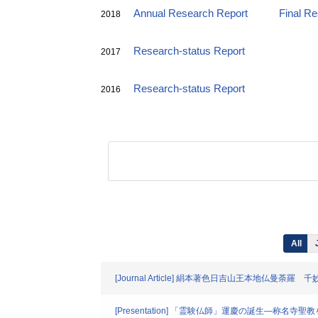
Annual Research Report
Final R
2018
Research-status Report
2017
Research-status Report
2016
All
[Journal Article] 絹本著色日吉山王本地仏曼荼羅 千
[Presentation] 「霊験仏師」運慶の誕生―称名寺