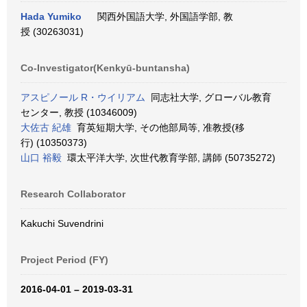
Hada Yumiko
関西外国語大学, 外国語学部, 教
授 (30263031)
Co-Investigator(Kenkyū-buntansha)
アスピノール R・ウイリアム
同志社大学, グローバル教育
センター, 教授 (10346009)
大佐古 紀雄
育英短期大学, その他部局等, 准教授(移
行) (10350373)
山口 裕毅
環太平洋大学, 次世代教育学部, 講師 (50735272)
Research Collaborator
Kakuchi Suvendrini
Project Period (FY)
2016-04-01 – 2019-03-31