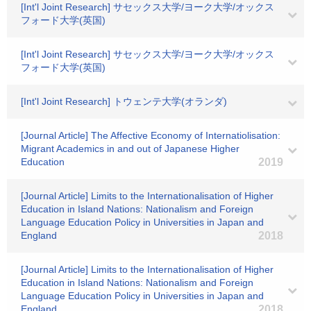
[Int'l Joint Research] サセックス大学/ヨーク大学/オックス
フォード大学(英国)
[Int'l Joint Research] サセックス大学/ヨーク大学/オックス
フォード大学(英国)
[Int'l Joint Research] トウェンテ大学(オランダ)
[Journal Article] The Affective Economy of Internatiolisation:
Migrant Academics in and out of Japanese Higher
Education
2019
[Journal Article] Limits to the Internationalisation of Higher
Education in Island Nations: Nationalism and Foreign
Language Education Policy in Universities in Japan and
England
2018
[Journal Article] Limits to the Internationalisation of Higher
Education in Island Nations: Nationalism and Foreign
Language Education Policy in Universities in Japan and
England
2018