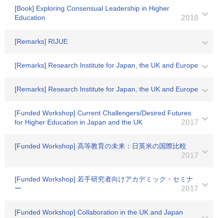
[Book] Exploring Consensual Leadership in Higher
Education
2018
[Remarks] RIJUE
[Remarks] Research Institute for Japan, the UK and Europe
[Remarks] Research Institute for Japan, the UK and Europe
[Funded Workshop] Current Challengers/Desired Futures
for Higher Education in Japan and the UK
2017
[Funded Workshop] 高等教育の未来：日英米の国際比較
2017
[Funded Workshop] 若手研究者向けアカデミック・セミナ
ー
2017
[Funded Workshop] Collaboration in the UK and Japan