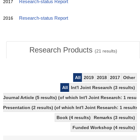
2017
Research-status Report
2016
Research-status Report
Research Products
(
21
results)
All
2019
2018
2017
Other
All
Int'l Joint Research (3 results)
Journal Article (5 results) (of which Int'l Joint Research: 1 res
Presentation (2 results) (of which Int'l Joint Research: 1 results,
Book (4 results)
Remarks (3 results)
Funded Workshop (4 results)