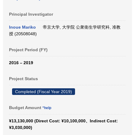
Principal Investigator
Inoue Mariko
帝京大学, 大学院 公衆衛生学研究科, 准教
授 (20508048)
Project Period (FY)
2016 – 2019
Project Status
Completed (Fiscal Year 2019)
Budget Amount
*help
¥13,130,000 (Direct Cost: ¥10,100,000、Indirect Cost:
¥3,030,000)