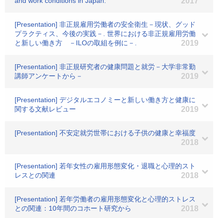
and work conditions in Japan.
2017
[Presentation] 非正規雇用労働者の安全衛生－現状、グッド
プラクティス、今後の実践－. 世界における非正規雇用労働
と新しい働き方 －ILOの取組を例に－.
2019
[Presentation] 非正規研究者の健康問題と就労－大学非常勤
講師アンケートから－
2019
[Presentation] デジタルエコノミーと新しい働き方と健康に
関する文献レビュー
2019
[Presentation] 不安定就労世帯における子供の健康と幸福度
2018
[Presentation] 若年女性の雇用形態変化・退職と心理的スト
レスとの関連
2018
[Presentation] 若年労働者の雇用形態変化と心理的ストレス
との関連：10年間のコホート研究から
2018