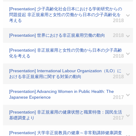
[Presentation] 少子高齢化社会日本における学術研究からの
問題提起 非正規雇用と女性の労働から日本の少子高齢化を
考える
2018
[Presentation] 世界における非正規雇用労働の動向
2018
[Presentation] 非正規雇用と女性の労働から日本の少子高齢
化を考える
2018
[Presentation] International Labour Organization（ILO）に
おける非正規雇用に関する対策の動向
2018
[Presentation] Advancing Women in Public Health: The
Japanese Experience
2017
[Presentation] 非正規雇用の健康状態と職業特徴：国民生活
基礎調査より
2017
[Presentation] 大学非正規教員の健康～非常勤講師健康調査