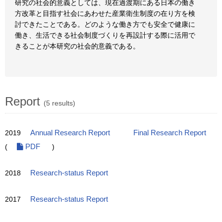
研究の社会的意義としては、現在過渡期にある日本の働き
方改革と目指す社会にあわせた産業衛生制度の在り方を検
討できたことである。どのような働き方でも安全で健康に
働き、生活できる社会制度づくりを再設計する際に活用で
きることが本研究の社会的意義である。
Report
(5 results)
2019
Annual Research Report
Final Research Report
(
PDF
)
2018
Research-status Report
2017
Research-status Report