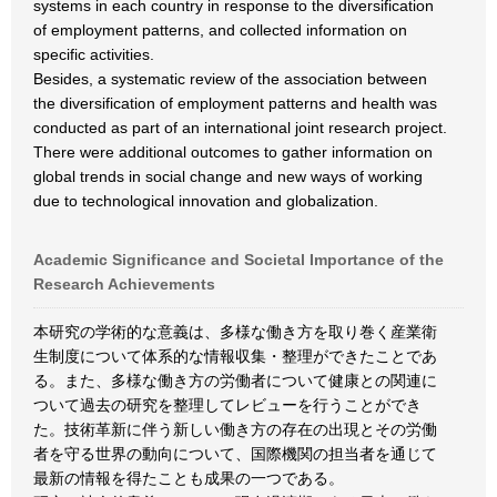
systems in each country in response to the diversification
of employment patterns, and collected information on
specific activities.
Besides, a systematic review of the association between
the diversification of employment patterns and health was
conducted as part of an international joint research project.
There were additional outcomes to gather information on
global trends in social change and new ways of working
due to technological innovation and globalization.
Academic Significance and Societal Importance of the
Research Achievements
本研究の学術的な意義は、多様な働き方を取り巻く産業衛
生制度について体系的な情報収集・整理ができたことであ
る。また、多様な働き方の労働者について健康との関連に
ついて過去の研究を整理してレビューを行うことができ
た。技術革新に伴う新しい働き方の存在の出現とその労働
者を守る世界の動向について、国際機関の担当者を通じて
最新の情報を得たことも成果の一つである。