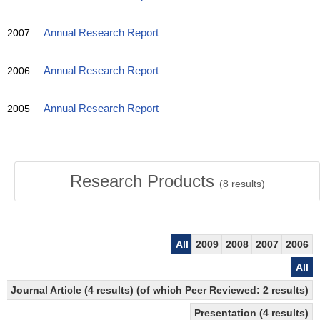
2007
Annual Research Report
2006
Annual Research Report
2005
Annual Research Report
Research Products
(
8
results)
All
2009
2008
2007
2006
All
Journal Article (4 results) (of which Peer Reviewed: 2 results)
Presentation (4 results)