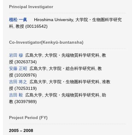
Principal Investigator
植松 一眞
Hiroshima University, 大学院・生物圏科学研究
科, 教授 (00116542)
Co-Investigator(Kenkyū-buntansha)
岩田 穆
広島大学, 大学院・先端物質科学研究科, 教
授 (30263734)
安藤 正昭
広島大学, 大学院・総合科学研究科, 教
授 (10100976)
吉田 将之
広島大学, 大学院・生物圏科学研究科, 准教
授 (70253119)
吉田 毅
広島大学, 大学院・先端物質科学研究科, 助
教 (30397989)
Project Period (FY)
2005 – 2008