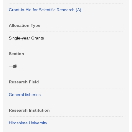
Grant-in-Aid for Scientific Research (A)
Allocation Type
Single-year Grants
Section
一般
Research Field
General fisheries
Research Institution
Hiroshima University