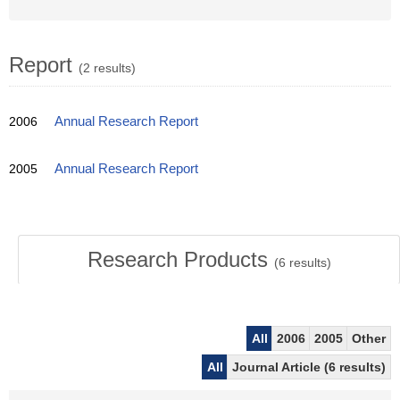
Report
(2 results)
2006
Annual Research Report
2005
Annual Research Report
Research Products
(
6
results)
All
2006
2005
Other
All
Journal Article (6 results)