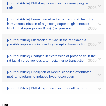
[Journal Article] BMP4 expression in the developing rat
retina
2006
[Journal Article] Prevention of ischemic neuronal death by
intravenous infusion of a ginseng saponin, ginsenoside
Rb(1), that upregulates Bcl-x(L) expression.
2006
[Journal Article] Expression of Golf in the rat placenta :
possible implication in olfactory receptor transduction.
2006
[Journal Article] Changes in expression of prosaposin in the
rat facial nerve nucleus after facial nerve transaction.
2005
[Journal Article] Disruption of Reelin signaling attenuates
methamphetamine-induced hyperlocomotion
[Journal Article] BMP4 expression in the adult rat brain.
URL: