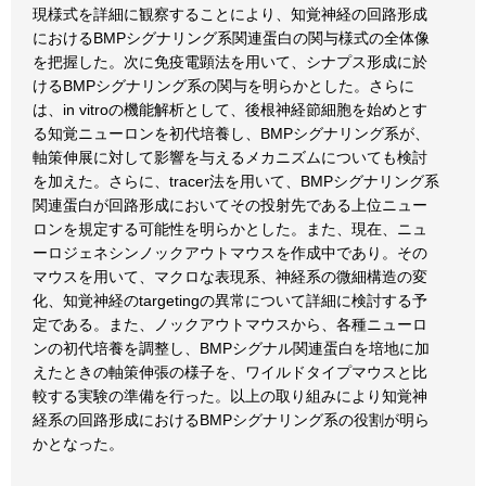
現様式を詳細に観察することにより、知覚神経の回路形成
におけるBMPシグナリング系関連蛋白の関与様式の全体像
を把握した。次に免疫電顕法を用いて、シナプス形成に於
けるBMPシグナリング系の関与を明らかとした。さらに
は、in vitroの機能解析として、後根神経節細胞を始めとす
る知覚ニューロンを初代培養し、BMPシグナリング系が、
軸策伸展に対して影響を与えるメカニズムについても検討
を加えた。さらに、tracer法を用いて、BMPシグナリング系
関連蛋白が回路形成においてその投射先である上位ニュー
ロンを規定する可能性を明らかとした。また、現在、ニュ
ーロジェネシンノックアウトマウスを作成中であり。その
マウスを用いて、マクロな表現系、神経系の微細構造の変
化、知覚神経のtargetingの異常について詳細に検討する予
定である。また、ノックアウトマウスから、各種ニューロ
ンの初代培養を調整し、BMPシグナル関連蛋白を培地に加
えたときの軸策伸張の様子を、ワイルドタイプマウスと比
較する実験の準備を行った。以上の取り組みにより知覚神
経系の回路形成におけるBMPシグナリング系の役割が明ら
かとなった。