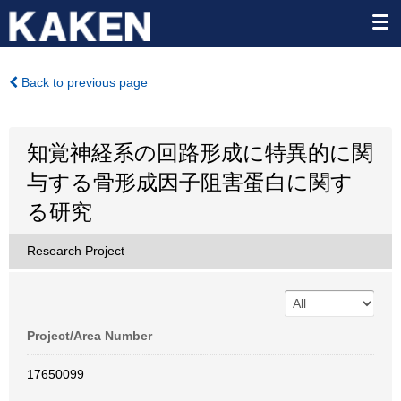
Back to previous page
知覚神経系の回路形成に特異的に関
与する骨形成因子阻害蛋白に関す
る研究
Research Project
Project/Area Number
17650099