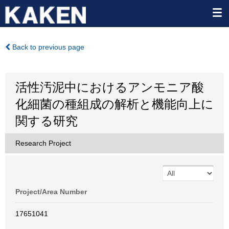
Back to previous page
活性汚泥中におけるアンモニア酸
化細菌の種組成の解析と機能向上に
関する研究
Research Project
Project/Area Number
17651041