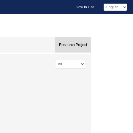
How to Use
Research Project