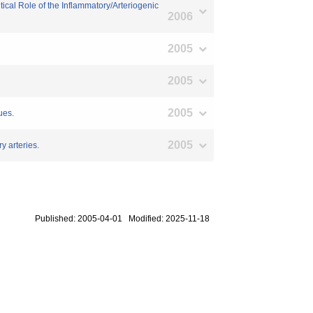
cal Role of the Inflammatory/Arteriogenic
2006
2005
2005
2005
ues.
2005
y arteries.
Published: 2005-04-01 Modified: 2025-11-18