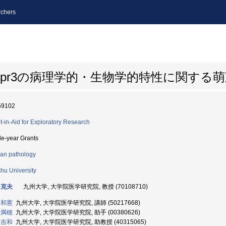
chers
spr3の病理学的・生物学的特性に関する
59102
t-in-Aid for Exploratory Research
le-year Grants
n pathology
hu University
 克夫
九州大学, 大学院医学研究院, 教授 (70108710)
 和憲
九州大学, 大学院医学研究院, 講師 (50217668)
 満穂
九州大学, 大学院医学研究院, 助手 (00380626)
 吉和
九州大学, 大学院医学研究院, 助教授 (40315065)