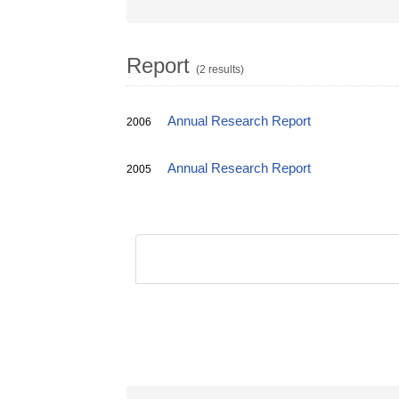
Report
(2 results)
Annual Research Report
2006
Annual Research Report
2005