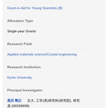
Grant-in-Aid for Young Scientists (B)
Allocation Type
Single-year Grants
Research Field
Applied materials science/Crystal engineering
Research Institution
Kyoto University
Principal Investigator
黒田 剛正
京大, 工学(系)研究科(研究院), 研究
員 (00339699)