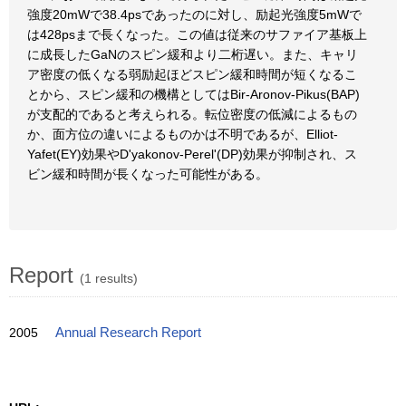
強度20mWで38.4psであったのに対し、励起光強度5mWで
は428psまで長くなった。この値は従来のサファイア基板上
に成長したGaNのスピン緩和より二桁遅い。また、キャリ
ア密度の低くなる弱励起ほどスピン緩和時間が短くなるこ
とから、スピン緩和の機構としてはBir-Aronov-Pikus(BAP)
が支配的であると考えられる。転位密度の低減によるもの
か、面方位の違いによるものかは不明であるが、Elliot-
Yafet(EY)効果やD'yakonov-Perel'(DP)効果が抑制され、ス
ビン緩和時間が長くなった可能性がある。
Report
(1 results)
2005
Annual Research Report