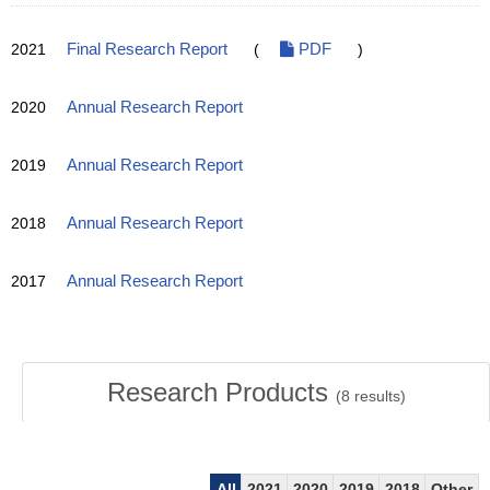
2021
Final Research Report
(
PDF
)
2020
Annual Research Report
2019
Annual Research Report
2018
Annual Research Report
2017
Annual Research Report
Research Products
(
8
results)
All
2021
2020
2019
2018
Other