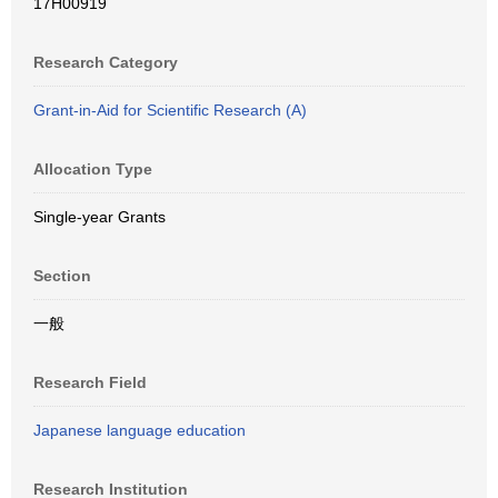
17H00919
Research Category
Grant-in-Aid for Scientific Research (A)
Allocation Type
Single-year Grants
Section
一般
Research Field
Japanese language education
Research Institution