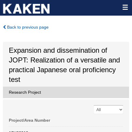
Back to previous page
Expansion and dissemination of
JOPT: Realization of a versatile and
practical Japanese oral proficiency
test
Research Project
Project/Area Number