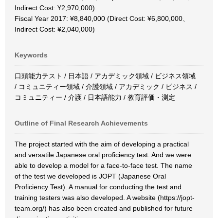
Indirect Cost: ¥2,970,000)
Fiscal Year 2017: ¥8,840,000 (Direct Cost: ¥6,800,000、
Indirect Cost: ¥2,040,000)
Keywords
口頭能力テスト / 日本語 / アカデミック領域 / ビジネス領域
/ コミュニティー領域 / 介護領域 / アカデミック / ビジネス /
コミュニティー / 介護 / 日本語能力 / 教育評価・測定
Outline of Final Research Achievements
The project started with the aim of developing a practical
and versatile Japanese oral proficiency test. And we were
able to develop a model for a face-to-face test. The name
of the test we developed is JOPT (Japanese Oral
Proficiency Test). A manual for conducting the test and
training testers was also developed. A website (https://jopt-
team.org/) has also been created and published for future