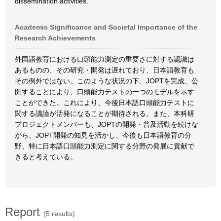
dissemination activities.
Academic Significance and Societal Importance of the
Research Achievements
外国語教育における口頭能力測定の重要さに対する認識は
あるものの、その研究・開発は遅れており、日本語教育も
その例外ではない。このような状況の下、JOPTを完成、公
開することにより、口頭能力テストの一つのモデルを示す
ことができた。これにより、今後日本語口頭能力テストに
関する議論が活発になることが期待される。また、本科研
プロジェクトメンバーも、JOPTの開発・普及活動を続けな
がら、JOPT開発の知見を活かし、今後も日本語教育の分
野、特に日本語口頭能力測定に関する分野の発展に貢献で
きると考えている。
Report
(5 results)