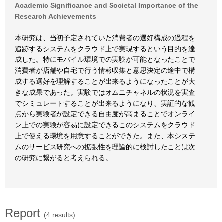
Academic Significance and Societal Importance of the
Research Achievements
本研究は、当初予定されていた消費者の選好構成の過程を
追跡するシステムをクラウド上で実現するという目的を達
成した。特にモバイル環境での実験が可能となったことで
消費者が店舗や自宅で行う情報収集と意思決定の途中で構
成する選好を理解することが出来るようになったことが大
きな成果であった。実験ではオムニチャネルの状況を実査
でシミュレートすることが出来るようになり、実証的な観
点から実験者が設定できる自由度が高まることでオンライ
ン上での実験が容易に設定できるこのシステムをクラウド
上で使える環境を用意することができた。また、本システ
ムのサービス研究への拡張性を理論的に検討したことは次
の研究に繋がると考えられる。
Report
(4 results)