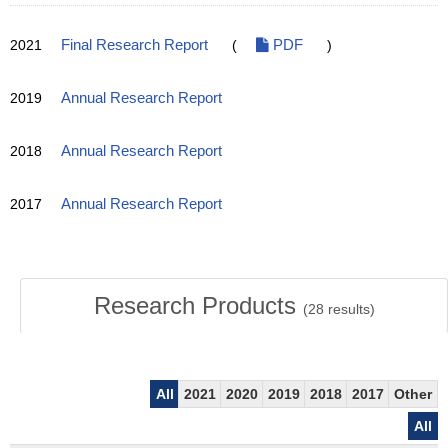
2021
Final Research Report
(
PDF
)
2019
Annual Research Report
2018
Annual Research Report
2017
Annual Research Report
Research Products
(
28
results)
All
2021
2020
2019
2018
2017
Other
All