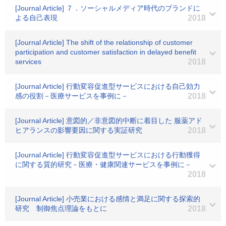
[Journal Article] ７．ソーシャルメディア時代のブランドに
よる自己表現
2018
[Journal Article] The shift of the relationship of customer
participation and customer satisfaction in delayed benefit
services
2018
[Journal Article] 行動変容促進型サービスにおける自己効力
感の役割－医療サービスを事例に－
2018
[Journal Article] 意図的／非意図的中断に着目した 服薬アド
ヒアランスの影響要因に関する実証研究
2018
[Journal Article] 行動変容促進型サービスにおける行動獲得
に関する質的研究－医療・健康関連サービスを事例に－
2018
[Journal Article] 小売業における感情と満足に関する探索的
研究 制御焦点理論をもとに
2018