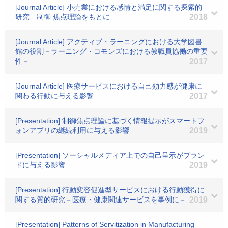
[Journal Article] 小売業における感情と満足に関する探索的
研究 制御 焦点理論をもとに
2018
[Journal Article] アクティブ・ラーニングにおける大学図書
館の役割－ラーニング・コモンズにおける教職員協働の重要
性－
2017
[Journal Article] 医療サービスにおける自己効力感が健康に
関わる行動に与える影響
2017
[Presentation] 制御焦点理論に基づく情報提示がスマートフ
ォンアプリの継続利用に与える影響
2019
[Presentation] ソーシャルメディア上での自己呈示がブラン
ドに与える影響
2019
[Presentation] 行動変容促進型サービスにおける行動獲得に
関する質的研究－医療・健康関連サービスを事例に－
2019
[Presentation] Patterns of Servitization in Manufacturing