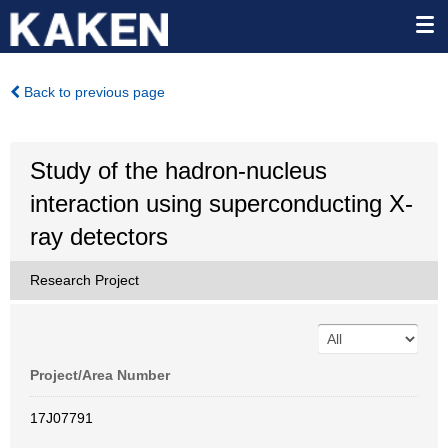
Back to previous page
Study of the hadron-nucleus
interaction using superconducting X-
ray detectors
Research Project
Project/Area Number
17J07791