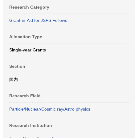
Research Category
Grant-in-Aid for JSPS Fellows
Allocation Type
Single-year Grants
Section
国内
Research Field
Particle/Nuclear/Cosmic ray/Astro physics
Research Institution