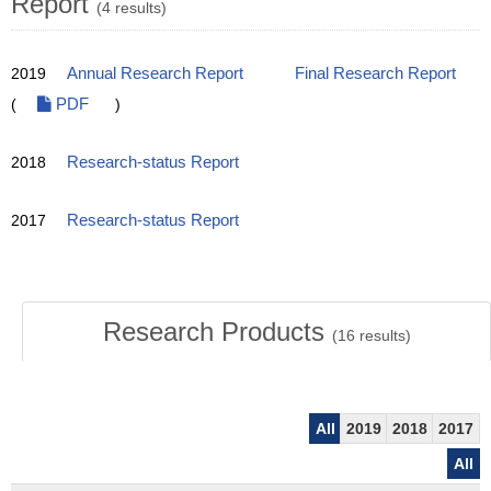
Report
(4 results)
2019
Annual Research Report
Final Research Report
(
PDF
)
2018
Research-status Report
2017
Research-status Report
Research Products
(
16
results)
All
2019
2018
2017
All