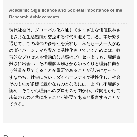
Academic Significance and Societal Importance of the
Research Achievements
現代社会は、グローバル化を通じてさまざまな価値観やさ
まざまな生活習慣が交流する時代を迎えている。本研究を
通じて、この時代の多様性を受容し、私たち一人一人が心
のダイバーシティを豊かに活性化させていくためには、教
育的なプロセスや情動的な共感のプロセスよりも、理解困
難さに出会い、その理解困難さからゆっくりと理解に向か
う筋道が見てくることが重要であることが明かになった。
すなわち、社会においてダイバーシティが活性化し、社会
そのものが多様で豊かなものとなるには、まずは不理解を
認め、そこから理解へのプロセスが開かれ、時間をかけて
未知のものと共にあることが必要であると提言することが
できる。