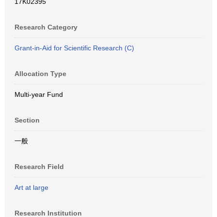
17K02395
Research Category
Grant-in-Aid for Scientific Research (C)
Allocation Type
Multi-year Fund
Section
一般
Research Field
Art at large
Research Institution