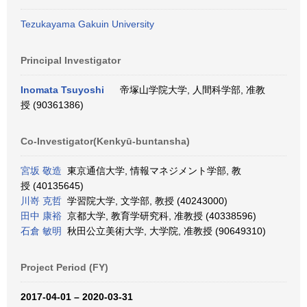
Tezukayama Gakuin University
Principal Investigator
Inomata Tsuyoshi
帝塚山学院大学, 人間科学部, 准教
授 (90361386)
Co-Investigator(Kenkyū-buntansha)
宮坂 敬造
東京通信大学, 情報マネジメント学部, 教
授 (40135645)
川嵜 克哲
学習院大学, 文学部, 教授 (40243000)
田中 康裕
京都大学, 教育学研究科, 准教授 (40338596)
石倉 敏明
秋田公立美術大学, 大学院, 准教授 (90649310)
Project Period (FY)
2017-04-01 – 2020-03-31