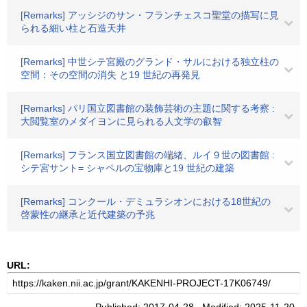
[Remarks] アッシジのサン・フランチェスコ聖堂の描写に見
られる細い柱と石造天井
[Remarks] 中世シテ宮殿のグランド・サルにおける独立柱の
空間：その空間の消失 と19 世紀の再発見
[Remarks] パリ国立図書館の装飾芸術の主題に関する考察 :
大閲覧室のメダイヨンに見られる人文学の叡智
[Remarks] フランス国立図書館の端緒、ルイ９世の図書館 :
シテ宮サント= シャペルの宝物庫と19 世紀の建築
[Remarks] コンクール・デミュラシオンにおける18世紀の
啓蒙性の継承と近代建築の予兆
URL: