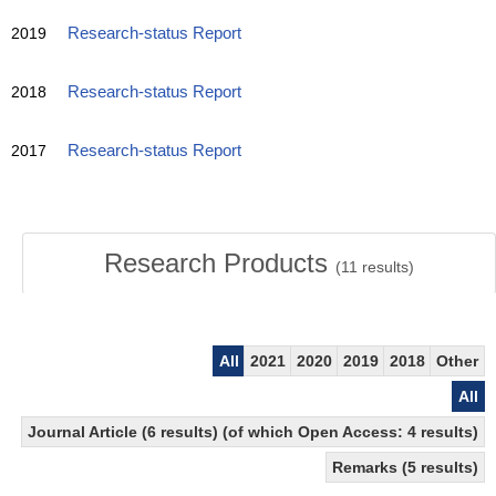
2019
Research-status Report
2018
Research-status Report
2017
Research-status Report
Research Products
(
11
results)
All
2021
2020
2019
2018
Other
All
Journal Article (6 results) (of which Open Access: 4 results)
Remarks (5 results)