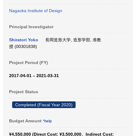
Nagaoka Institute of Design
Principal Investigator
Shiratori Yoko
長岡造形大学, 造形学部, 准教
授 (00301838)
Project Period (FY)
2017-04-01 – 2021-03-31
Project Status
Completed (Fiscal Year 2020)
Budget Amount
*help
¥4,550,000 (Direct Cost: ¥3,500,000、Indirect Cost: