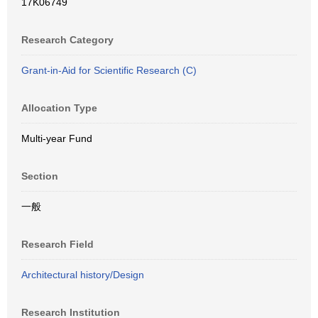
17K06749
Research Category
Grant-in-Aid for Scientific Research (C)
Allocation Type
Multi-year Fund
Section
一般
Research Field
Architectural history/Design
Research Institution