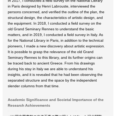
In 2017, I conducted a field survey on the National Library
in Paris designed by Henri Labrouste, interviewed the
persons concerned, and verified the outline of the plan, the
structural design, the characteristics of artistic design, and
the equipment. In 2018, I conducted a field survey on the
old Grand Seminary Rennes to understand the basic
matters, and in 2019, I conducted a field survey in Italy. As
for the National Library in Paris, in addition to the technical
pioneers, I made a new discovery about artistic expression.
It is possible to grasp the relevance of the old Grand
Seminary Rennes to this library, and its further origins can
be traced back to ancient Greece. From his drawings
during his stay in Italy we are able to understand his
insights, and it is revealed that he had been observing the
separated structure and the space by the independent
slender columns from that time.
Academic Significance and Societal Importance of the
Research Achievements