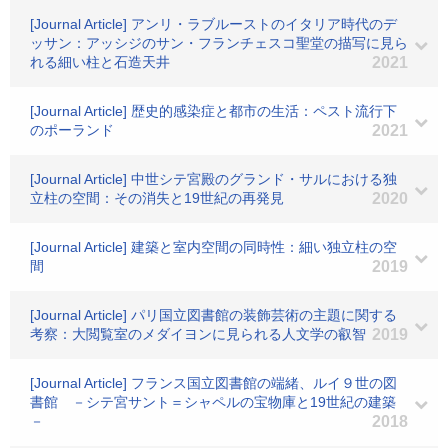
[Journal Article] アンリ・ラブルーストのイタリア時代のデ
ッサン：アッシジのサン・フランチェスコ聖堂の描写に見ら
れる細い柱と石造天井
2021
[Journal Article] 歴史的感染症と都市の生活：ペスト流行下
のポーランド
2021
[Journal Article] 中世シテ宮殿のグランド・サルにおける独
立柱の空間：その消失と19世紀の再発見
2020
[Journal Article] 建築と室内空間の同時性：細い独立柱の空
間
2019
[Journal Article] パリ国立図書館の装飾芸術の主題に関する
考察：大閲覧室のメダイヨンに見られる人文学の叡智
2019
[Journal Article] フランス国立図書館の端緒、ルイ９世の図
書館 －シテ宮サント＝シャペルの宝物庫と19世紀の建築
－
2018