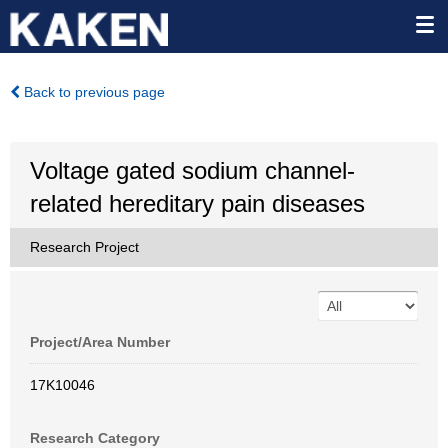
Back to previous page
Voltage gated sodium channel-
related hereditary pain diseases
Research Project
Project/Area Number
17K10046
Research Category