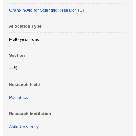
Grant-in-Aid for Scientific Research (C)
Allocation Type
Multi-year Fund
Section
一般
Research Field
Pediatrics
Research Institution
Akita University