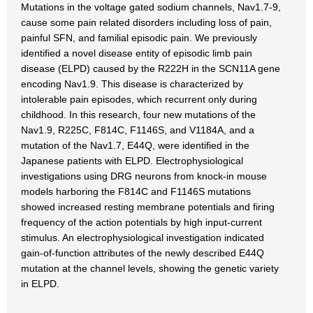
Mutations in the voltage gated sodium channels, Nav1.7-9,
cause some pain related disorders including loss of pain,
painful SFN, and familial episodic pain. We previously
identified a novel disease entity of episodic limb pain
disease (ELPD) caused by the R222H in the SCN11A gene
encoding Nav1.9. This disease is characterized by
intolerable pain episodes, which recurrent only during
childhood. In this research, four new mutations of the
Nav1.9, R225C, F814C, F1146S, and V1184A, and a
mutation of the Nav1.7, E44Q, were identified in the
Japanese patients with ELPD. Electrophysiological
investigations using DRG neurons from knock-in mouse
models harboring the F814C and F1146S mutations
showed increased resting membrane potentials and firing
frequency of the action potentials by high input-current
stimulus. An electrophysiological investigation indicated
gain-of-function attributes of the newly described E44Q
mutation at the channel levels, showing the genetic variety
in ELPD.