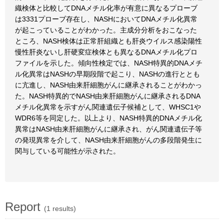
織検体と比較してDNAメチル化率が有意に異なるプローブ
は3331プローブ存在し、NASHにおいてDNAメチル化異常
が起こっていることがわかった。主成分分析をおこなった
ところ、NASH検体は正常肝組織とも肝炎ウイルス感染陽性
慢性肝炎ないし肝硬変症検体とも異なるDNAメチル化プロ
ファイルを示した。傾向性検定では、NASH特異的DNAメチ
ル化異常はNASHの早期段階で起こり、NASHの進行ととも
に亢進し、NASH由来肝細胞がんに継承されることがわかっ
た。NASH特異的でNASH由来肝細胞がんに継承されるDNA
メチル化異常を示すがん関連遺伝子候補として、WHSC1や
WDR6等を同定した。以上より、NASH特異的DNAメチル化
異常はNASH由来肝細胞がんに継承され、がん関連遺伝子等
の発現異常を介して、NASH由来肝細胞がんの多段階発生に
関与している可能性が示された。
Report
(1 results)