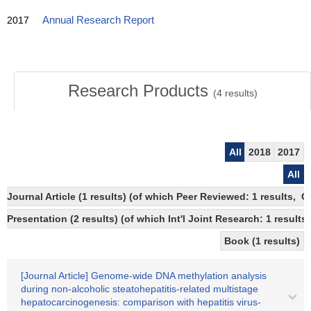
2017
Annual Research Report
Research Products
(
4
results)
All
2018
2017
All
Journal Article (1 results) (of which Peer Reviewed: 1 results,
Presentation (2 results) (of which Int'l Joint Research: 1 results)
Book (1 results)
[Journal Article] Genome-wide DNA methylation analysis
during non-alcoholic steatohepatitis-related multistage
hepatocarcinogenesis: comparison with hepatitis virus-