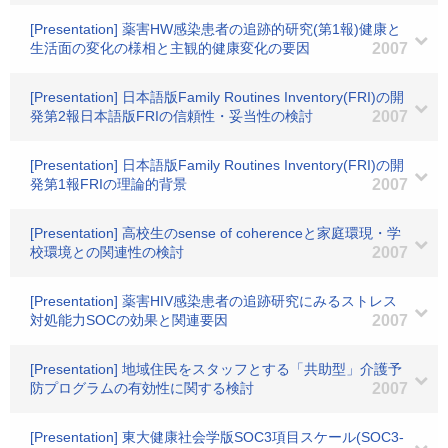
[Presentation] 薬害HW感染患者の追跡的研究(第1報)健康と
生活面の変化の様相と主観的健康変化の要因
2007
[Presentation] 日本語版Family Routines Inventory(FRI)の開
発第2報日本語版FRIの信頼性・妥当性の検討
2007
[Presentation] 日本語版Family Routines Inventory(FRI)の開
発第1報FRIの理論的背景
2007
[Presentation] 高校生のsense of coherenceと家庭環現・学
校環境との関連性の検討
2007
[Presentation] 薬害HIV感染患者の追跡研究にみるストレス
対処能力SOCの効果と関連要因
2007
[Presentation] 地域住民をスタッフとする「共助型」介護予
防プログラムの有効性に関する検討
2007
[Presentation] 東大健康社会学版SOC3項目スケール(SOC3-