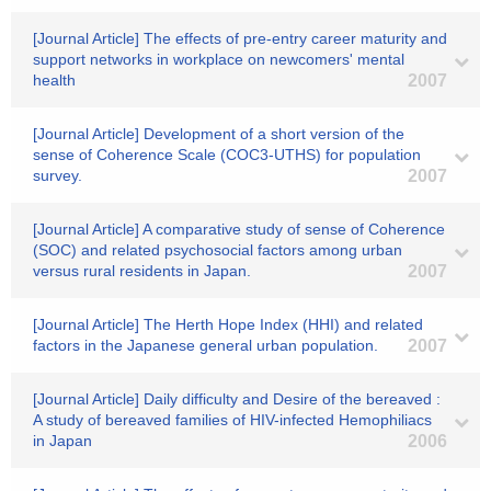
[Journal Article] The effects of pre-entry career maturity and
support networks in workplace on newcomers' mental
health
2007
[Journal Article] Development of a short version of the
sense of Coherence Scale (COC3-UTHS) for population
survey.
2007
[Journal Article] A comparative study of sense of Coherence
(SOC) and related psychosocial factors among urban
versus rural residents in Japan.
2007
[Journal Article] The Herth Hope Index (HHI) and related
factors in the Japanese general urban population.
2007
[Journal Article] Daily difficulty and Desire of the bereaved :
A study of bereaved families of HIV-infected Hemophiliacs
in Japan
2006