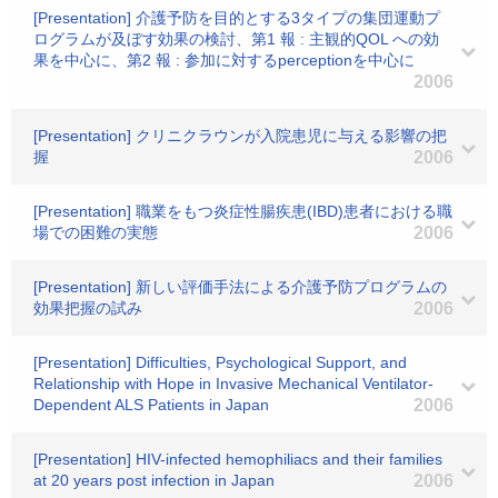
[Presentation] 介護予防を目的とする3タイプの集団運動プ
ログラムが及ぼす効果の検討、第1 報 : 主観的QOL への効
果を中心に、第2 報 : 参加に対するperceptionを中心に
2006
[Presentation] クリニクラウンが入院患児に与える影響の把
握
2006
[Presentation] 職業をもつ炎症性腸疾患(IBD)患者における職
場での困難の実態
2006
[Presentation] 新しい評価手法による介護予防プログラムの
効果把握の試み
2006
[Presentation] Difficulties, Psychological Support, and
Relationship with Hope in Invasive Mechanical Ventilator-
Dependent ALS Patients in Japan
2006
[Presentation] HIV-infected hemophiliacs and their families
at 20 years post infection in Japan
2006