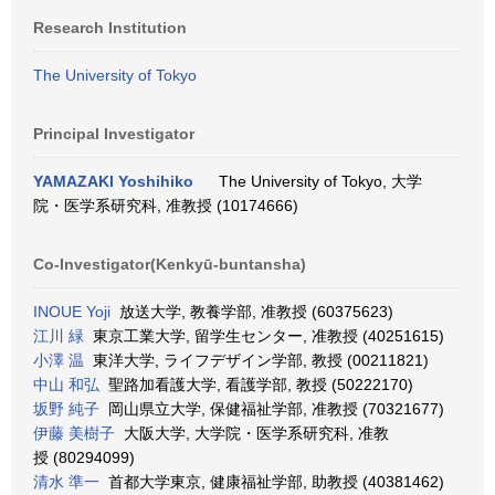
Research Institution
The University of Tokyo
Principal Investigator
YAMAZAKI Yoshihiko
The University of Tokyo, 大学
院・医学系研究科, 准教授 (10174666)
Co-Investigator(Kenkyū-buntansha)
INOUE Yoji
放送大学, 教養学部, 准教授 (60375623)
江川 緑
東京工業大学, 留学生センター, 准教授 (40251615)
小澤 温
東洋大学, ライフデザイン学部, 教授 (00211821)
中山 和弘
聖路加看護大学, 看護学部, 教授 (50222170)
坂野 純子
岡山県立大学, 保健福祉学部, 准教授 (70321677)
伊藤 美樹子
大阪大学, 大学院・医学系研究科, 准教
授 (80294099)
清水 準一
首都大学東京, 健康福祉学部, 助教授 (40381462)