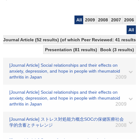
All
2009
2008
2007
2006
All
Journal Article (52 results) (of which Peer Reviewed: 41 results)
Presentation (81 results)
Book (3 results)
[Journal Article] Social relationships and their effects on
anxiety, depression, and hope in people with rheumatoid
arthritis in Japan
2009
[Journal Article] Social relationships and their effects on
anxiety, depression, and hope in people with rheumatoid
arthritis in Japan
2009
[Journal Article] ストレス対処能力概念SOCの保健医療社会
学的含蓄とチャレンジ
2008