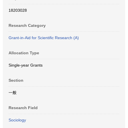
18203028
Research Category
Grant-in-Aid for Scientific Research (A)
Allocation Type
Single-year Grants
Section
一般
Research Field
Sociology