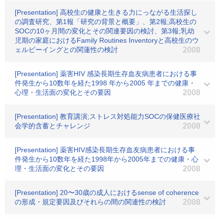
[Presentation] 高校生の健康と生きる力にっながる生活探し
の調査研究、第1報「研究の背景と概要」、第2報;高校生の
SOCの10ヶ月間の変化とその関連要因の検討、第3報;乳幼
児期の家庭におけるFamily Routines Inventoryと高校生のウ
ェルビーイングとの関蓮性の検討
2008
[Presentation] 薬害HIV 感染長期生存血友病患者における事
件発生から10数年を経た1998 年から2005 年までの健康・
心理・生活面の変化とその要因
2008
[Presentation] 教育講演;ストレス対処能力SOCの保健医療社
会学的含蓄とチャレンジ
2008
[Presentation] 薬害HIV感染長期生存血友病患者における事
件発生から10数年を経た1998年から2005年までの健康・心
理・生活面の変化とその要因
2008
[Presentation] 20〜30歳の成人におけるsense of coherence
の形成・規定要因及びそれらの間の関連性の検討
2008