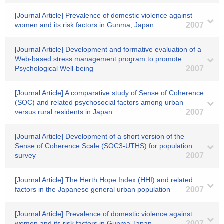
[Journal Article] Prevalence of domestic violence against
women and its risk factors in Gunma, Japan
2007
[Journal Article] Development and formative evaluation of a
Web-based stress management program to promote
Psychological Well-being
2007
[Journal Article] A comparative study of Sense of Coherence
(SOC) and related psychosocial factors among urban
versus rural residents in Japan
2007
[Journal Article] Development of a short version of the
Sense of Coherence Scale (SOC3-UTHS) for population
survey
2007
[Journal Article] The Herth Hope Index (HHI) and related
factors in the Japanese general urban population
2007
[Journal Article] Prevalence of domestic violence against
women and its risk factors in Gunma,Japan
2007