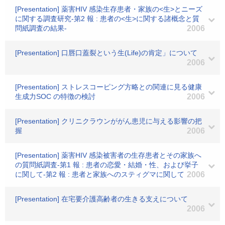
[Presentation] 薬害HIV 感染生存患者・家族の<生>とニーズ
に関する調査研究-第2 報 : 患者の<生>に関する諸概念と質
問紙調査の結果-
2006
[Presentation] 口唇口蓋裂という生(Life)の肯定」について
2006
[Presentation] ストレスコーピング方略との関連に見る健康
生成力SOC の特徴の検討
2006
[Presentation] クリニクラウンががん患児に与える影響の把
握
2006
[Presentation] 薬害HIV 感染被害者の生存患者とその家族へ
の質問紙調査-第1 報 : 患者の恋愛・結婚・性、および挙子
に関して-第2 報 : 患者と家族へのスティグマに関して
2006
[Presentation] 在宅要介護高齢者の生きる支えについて
2006