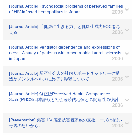
[Journal Article] Psychosocial problems of bereaved families
of HIV-infected hemophiliacs in Japan.
2006
[Journal Article] 「健康に生きる力」と健康生成力SOCを考
える
2006
[Journal Article] Ventilator dependence and expressions of
need : A study of patients with amyotrophic lateral sclerosis
in Japan.
2006
[Journal Article] 新卒社会人の社内サポートネットワーク構
造がメンタルヘルスに及ぼす影響について
2006
[Journal Article] 修正版Perceived Health Competence
Scale(PHCS)日本語版と社会経済的地位との関連性の検討
2006
[Presentation] 薬害HIV 感染被害者家族の支援ニーズの検討-
母親の思いから-
2008