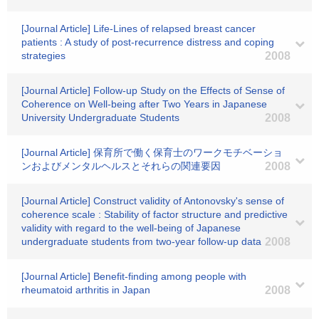
[Journal Article] Life-Lines of relapsed breast cancer
patients : A study of post-recurrence distress and coping
strategies
2008
[Journal Article] Follow-up Study on the Effects of Sense of
Coherence on Well-being after Two Years in Japanese
University Undergraduate Students
2008
[Journal Article] 保育所で働く保育士のワークモチベーショ
ンおよびメンタルヘルスとそれらの関連要因
2008
[Journal Article] Construct validity of Antonovsky's sense of
coherence scale : Stability of factor structure and predictive
validity with regard to the well-being of Japanese
undergraduate students from two-year follow-up data
2008
[Journal Article] Benefit-finding among people with
rheumatoid arthritis in Japan
2008