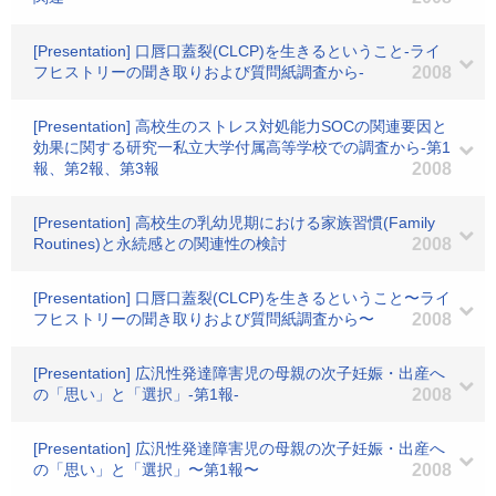
[Presentation] 口唇口蓋裂(CLCP)を生きるということ-ライ
フヒストリーの聞き取りおよび質問紙調査から-
2008
[Presentation] 高校生のストレス対処能力SOCの関連要因と
効果に関する研究一私立大学付属高等学校での調査から-第1
報、第2報、第3報
2008
[Presentation] 高校生の乳幼児期における家族習慣(Family
Routines)と永続感との関連性の検討
2008
[Presentation] 口唇口蓋裂(CLCP)を生きるということ〜ライ
フヒストリーの聞き取りおよび質問紙調査から〜
2008
[Presentation] 広汎性発達障害児の母親の次子妊娠・出産へ
の「思い」と「選択」-第1報-
2008
[Presentation] 広汎性発達障害児の母親の次子妊娠・出産へ
の「思い」と「選択」〜第1報〜
2008