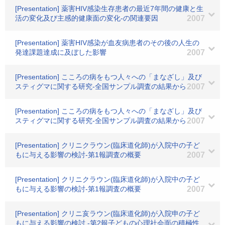
[Presentation] 薬害HIV感染生存患者の最近7年間の健康と生
活の変化及び主感的健康面の変化-の関連要因
2007
[Presentation] 薬害HIV感染が血友病患者のその後の人生の
発達課題達成に及ぼした影響
2007
[Presentation] こころの病をもつ人々への「まなざし」及び
スティグマに関する研究-全国サンプル調査の結果から
2007
[Presentation] こころの病をもつ人々への「まなざし」及び
スティグマに関する研究-全国サンプル調査の結果から
2007
[Presentation] クリニクラウン(臨床道化師)が入院中の子ど
もに与える影響の検討-第1報調査の概要
2007
[Presentation] クリニクラウン(臨床道化師)が入院中の子ど
もに与える影響の検討-第1報調査の概要
2007
[Presentation] クリニ亥ラウン(臨床道化師)が入院申の子ど
もに与える影響の検討.-第2報子どもの心理社会面の積極性