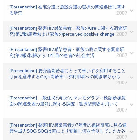
[Presentation] 在宅介護と施設介護の選択の関連要因に関す
る研究
2007
[Presentation] 薬害HIV感染患者・家族のUreに関する調査研
究(第1報)患者および家族のperceived positive change
2007
[Presentation] 薬害HIV感染患者・家族の脆に関する調査研
究(第2報)和解から10年目の患者の社会生活
2007
[Presentation] 要介護高齢者にとって車いすを利用すること
は何を意味するのか-高齢車いす利用者への聞き取りから
2007
[Presentation] 一般住民の乳がんマンモグラフィ検診参加意
図の関連要因の選好に関する調査 : 選択型実験を用いて
2007
[Presentation] 薬害HIV感染患者の7年間の追跡研究に見る健
康生成力SOC-SOCは何により変動し何を予測していたか?-
2007