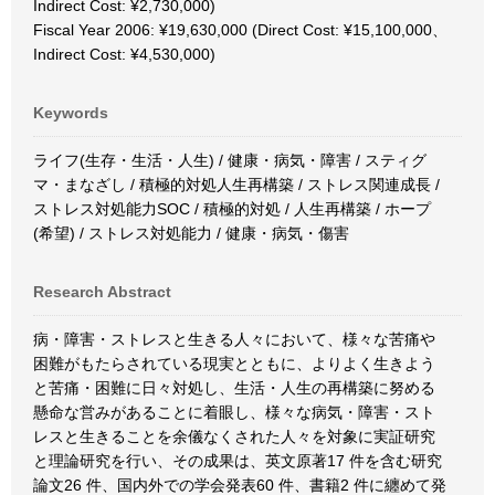
Indirect Cost: ¥2,730,000)
Fiscal Year 2006: ¥19,630,000 (Direct Cost: ¥15,100,000、
Indirect Cost: ¥4,530,000)
Keywords
ライフ(生存・生活・人生) / 健康・病気・障害 / スティグ
マ・まなざし / 積極的対処人生再構築 / ストレス関連成長 /
ストレス対処能力SOC / 積極的対処 / 人生再構築 / ホープ
(希望) / ストレス対処能力 / 健康・病気・傷害
Research Abstract
病・障害・ストレスと生きる人々において、様々な苦痛や
困難がもたらされている現実とともに、よりよく生きよう
と苦痛・困難に日々対処し、生活・人生の再構築に努める
懸命な営みがあることに着眼し、様々な病気・障害・スト
レスと生きることを余儀なくされた人々を対象に実証研究
と理論研究を行い、その成果は、英文原著17 件を含む研究
論文26 件、国内外での学会発表60 件、書籍2 件に纏めて発