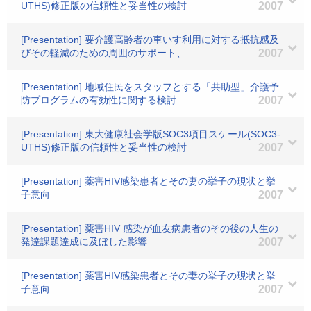
UTHS)修正版の信頼性と妥当性の検討
2007
[Presentation] 要介護高齢者の車いす利用に対する抵抗感及
びその軽減のための周囲のサポート、
2007
[Presentation] 地域住民をスタッフとする「共助型」介護予
防プログラムの有効性に関する検討
2007
[Presentation] 東大健康社会学版SOC3項目スケール(SOC3-
UTHS)修正版の信頼性と妥当性の検討
2007
[Presentation] 薬害HIV感染患者とその妻の挙子の現状と挙
子意向
2007
[Presentation] 薬害HIV 感染が血友病患者のその後の人生の
発達課題達成に及ぼした影響
2007
[Presentation] 薬害HIV感染患者とその妻の挙子の現状と挙
子意向
2007