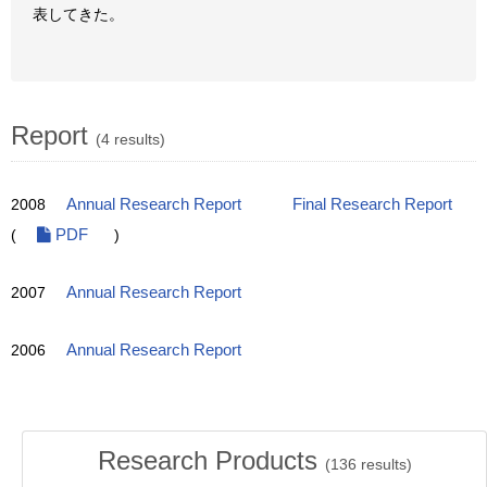
表してきた。
Report
(4 results)
2008
Annual Research Report
Final Research Report
(
PDF
)
2007
Annual Research Report
2006
Annual Research Report
Research Products
(
136
results)