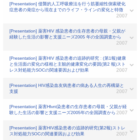
[Presentation] 侵襲的人工呼吸療法を行う筋萎縮性側索硬化
症患者の発症から現在までのライフ・ラインの変化と特徴
2007
[Presentation] 薬害HIV 感染患者の生存患者の母親・父親が
経験した生活の影響と支援ニーズ2005 年の全国調査から
2007
[Presentation] 薬害HIV 感染患者の追跡的研究 : (第1報)健康
と生活面の変化の様相と主観的健康変化の要因(第2 報)スト
レス対処能力SOCの関連要因および効果
2007
[Presentation] HIV感染血友病患者の病ある人生の再構築と
支援
2007
[Presentation] 薬害Hlvnt染患者の生存患者の母親・父親が経
験した生活の影響と支援ニーズ2005年の全国調査から
2007
[Presentation] 薬害HIV感染患者の追跡的研究(第2報)ストレ
ス対処能力SOCの関連要因および効果
2007