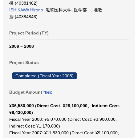
授 (40381462)
ISHIKAWA Hirono
滋賀医科大学, 医学部・, 准教
授 (40384846)
Project Period (FY)
2006 – 2008
Project Status
Completed (Fiscal Year 2008)
Budget Amount
*help
¥36,530,000 (Direct Cost: ¥28,100,000、Indirect Cost:
¥8,430,000)
Fiscal Year 2008: ¥5,070,000 (Direct Cost: ¥3,900,000、
Indirect Cost: ¥1,170,000)
Fiscal Year 2007: ¥11,830,000 (Direct Cost: ¥9,100,000、