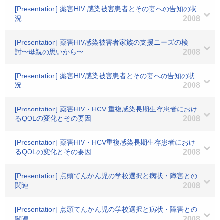
[Presentation] 薬害HIV 感染被害患者とその妻への告知の状
況
2008
[Presentation] 薬害HIV感染被害者家族の支援ニーズの検
討〜母親の思いから〜
2008
[Presentation] 薬害HIV感染被害患者とその妻への告知の状
況
2008
[Presentation] 薬害HIV・HCV 重複感染長期生存患者におけ
るQOLの変化とその要因
2008
[Presentation] 薬害HIV・HCV重複感染長期生存患者におけ
るQOLの変化とその要因
2008
[Presentation] 点頭てんかん児の学校選択と病状・障害との
関連
2008
[Presentation] 点頭てんかん児の学校選択と病状・障害との
関連
2008