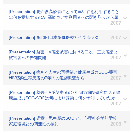
[Presentation] 要介護高齢者にとって車いすを利用すること
は何を意味するのか-高齢車いす利用者への聞き取りから罵
2007
[Presentation] 第33回日本保健医療社会学会大会
2007
[Presentation] 薬害HIV感染被害における二次・三次感染と
被害者への告知問題
2007
[Presentation] 病ある人生の再構築と健康生成力SOC-薬害
HIV感染生存患者の7年間の追跡調査から
2007
[Presentation] 薬害HIV感染患者の7年間の追跡研究に見る健
康生成力SOC-SOCは何により変動し何を予測していたか
2007
[Presentation] 児童・思春期のSOC と、心理社会学的学校・
家庭環境との関連性の検討
2006