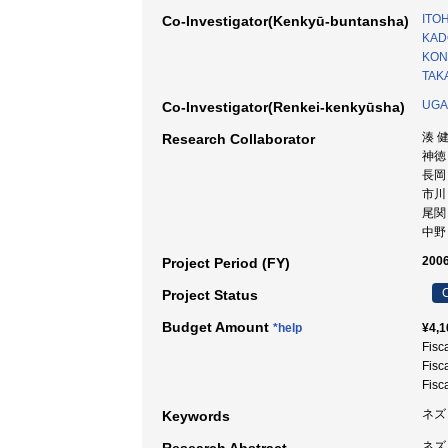
ITOH
Co-Investigator(Kenkyū-buntansha)
KAD
KON
TAKA
UGA 
Co-Investigator(Renkei-kenkyūsha)
湊 
Research Collaborator
神徳
長岡
市川
尾関
中野
2006
Project Period (FY)
C
Project Status
Budget Amount
*help
¥4,1
Fisc
Fisc
Fisc
ネズミ
Keywords
ネズ