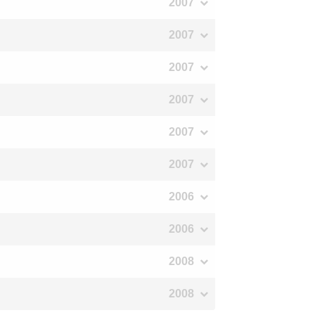
2007
2007
2007
2007
2007
2007
2006
2006
2008
2008