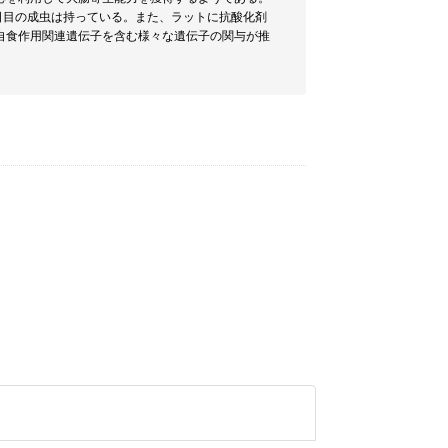
9日目の成虫は持っている。また、ラットに抗酸化剤
自食作用関連遺伝子を含む様々な遺伝子の関与が推