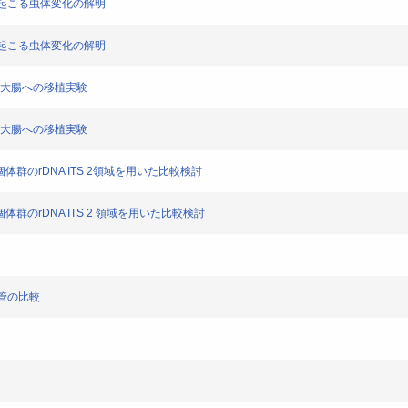
ときに起こる虫体変化の解明
ときに起こる虫体変化の解明
ズム-大腸への移植実験
ズム-大腸への移植実験
iliensis個体群のrDNA ITS 2領域を用いた比較検討
liensis個体群のrDNA ITS 2 領域を用いた比較検討
腸管の比較