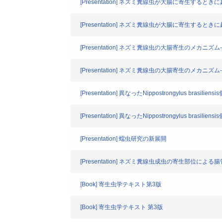
[Presentation] ネズミ糞線虫が大腸に寄生する
[Presentation] ネズミ糞線虫が大腸に寄生する
[Presentation] ネズミ糞線虫の大腸寄生のメカニ
[Presentation] ネズミ糞線虫の大腸寄生のメカニ
[Presentation] 異なったNippostrongylus bras
[Presentation] 異なったNippostrongylus brasi
[Presentation] 蠕虫研究の新展開
[Presentation] ネズミ糞線虫成虫の寄生部位による
[Book] 寄生虫学テキスト第3版
[Book] 寄生虫学テキスト 第3版