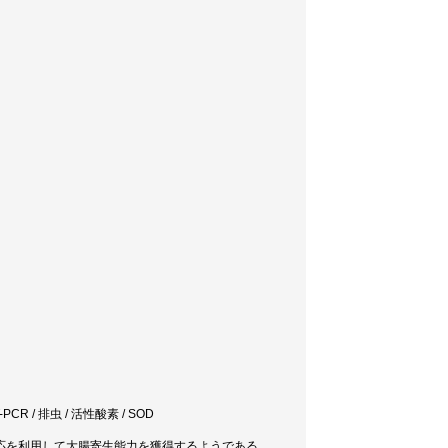
R / 排虫 / 活性酸素 / SOD
疫反応を利用して大腸寄生能力を獲得するようである。