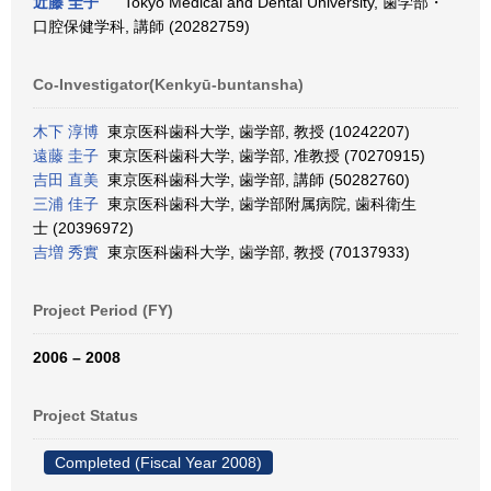
近藤 圭子
Tokyo Medical and Dental University, 歯学部・
口腔保健学科, 講師 (20282759)
Co-Investigator(Kenkyū-buntansha)
木下 淳博
東京医科歯科大学, 歯学部, 教授 (10242207)
遠藤 圭子
東京医科歯科大学, 歯学部, 准教授 (70270915)
吉田 直美
東京医科歯科大学, 歯学部, 講師 (50282760)
三浦 佳子
東京医科歯科大学, 歯学部附属病院, 歯科衛生
士 (20396972)
吉増 秀實
東京医科歯科大学, 歯学部, 教授 (70137933)
Project Period (FY)
2006 – 2008
Project Status
Completed (Fiscal Year 2008)