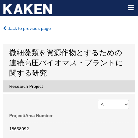
Back to previous page
微細藻類を資源作物とするための
連続高圧バイオマス・プラントに
関する研究
Research Project
Project/Area Number
18658092