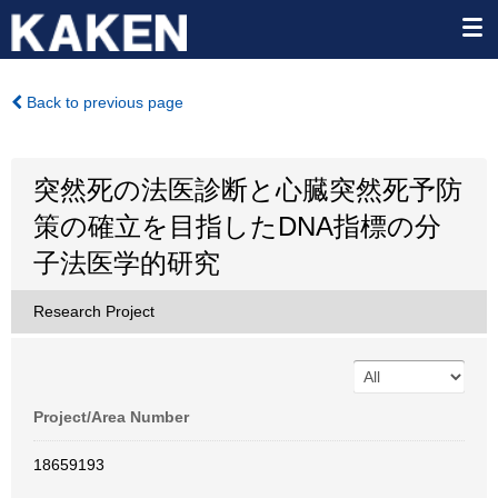
Back to previous page
突然死の法医診断と心臓突然死予防
策の確立を目指したDNA指標の分
子法医学的研究
Research Project
Project/Area Number
18659193