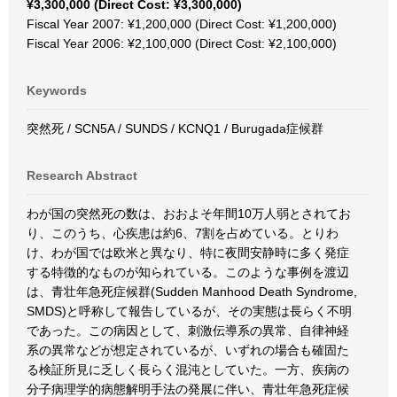
¥3,300,000 (Direct Cost: ¥3,300,000)
Fiscal Year 2007: ¥1,200,000 (Direct Cost: ¥1,200,000)
Fiscal Year 2006: ¥2,100,000 (Direct Cost: ¥2,100,000)
Keywords
突然死 / SCN5A / SUNDS / KCNQ1 / Burugada症候群
Research Abstract
わが国の突然死の数は、おおよそ年間10万人弱とされてお
り、このうち、心疾患は約6、7割を占めている。とりわ
け、わが国では欧米と異なり、特に夜間安静時に多く発症
する特徴的なものが知られている。このような事例を渡辺
は、青壮年急死症候群(Sudden Manhood Death Syndrome,
SMDS)と呼称して報告しているが、その実態は長らく不明
であった。この病因として、刺激伝導系の異常、自律神経
系の異常などが想定されているが、いずれの場合も確固た
る検証所見に乏しく長らく混沌としていた。一方、疾病の
分子病理学的病態解明手法の発展に伴い、青壮年急死症候