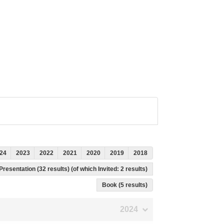
24
2023
2022
2021
2020
2019
2018
Presentation (32 results) (of which Invited: 2 results)
Book (5 results)
2024