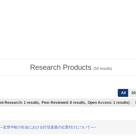
Research Products
(
50
results)
All
20
 Joint Research: 1 results, Peer Reviewed: 8 results, Open Access: 1 results)
ンバロムへ──近世中欧の社会における打弦楽器の位置付けについて──