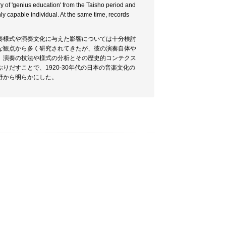
 of 'genius education' from the Taisho period and
hly capable individual. At the same time, records
奏様式や演奏文化に与えた影響については十分検討
な観点から多く研究されてきたが、彼の演奏自体や
、演奏の技法や様式の分析とその歴史的コンテクス
だすことで、1920-30年代の日本の音楽文化の
野から明らかにした。