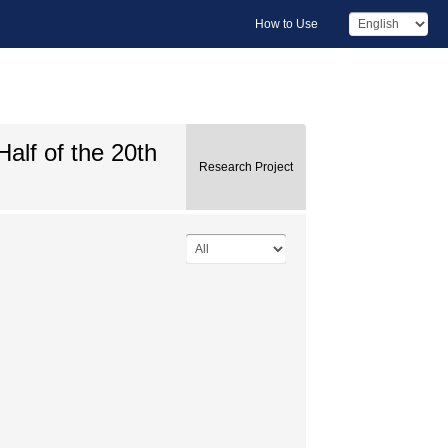
How to Use
alf of the 20th
Research Project