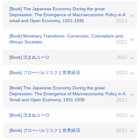
[Book] The Japanese Economy During the great
Depression: The Emergence of Macroeconomic Policy in A
small and Open Economy, 1931-1936
2021
[Book] Monetary Transitions. Currencies, Colonialism and
African Societies
2021
[Book] 沈まぬユーロ
2021
[Book] ブローバルリスクと世界経済
2021
[Book] The Japanese Economy During the great
Depression: The Emergence of Macroeconomic Policy in A
Small and Open Economy, 1931-1936
2021
[Book] 沈まぬユーロ
2021
[Book] グローバルリスクと世界経済
2021