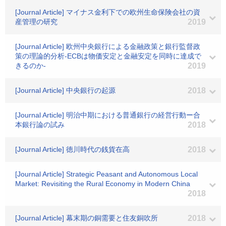
[Journal Article] マイナス金利下での欧州生命保険会社の資
産管理の研究
2019
[Journal Article] 欧州中央銀行による金融政策と銀行監督政
策の理論的分析-ECBは物価安定と金融安定を同時に達成で
きるのか-
2019
[Journal Article] 中央銀行の起源
2018
[Journal Article] 明治中期における普通銀行の経営行動ー合
本銀行論の試み
2018
[Journal Article] 徳川時代の銭貨在高
2018
[Journal Article] Strategic Peasant and Autonomous Local
Market: Revisiting the Rural Economy in Modern China
2018
[Journal Article] 幕末期の銅需要と住友銅吹所
2018