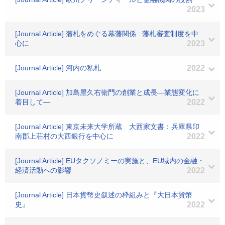
2023
[Journal Article] 藩札をめぐる幕藩関係 : 藩札審査制度を中
心に
2023
[Journal Article] 河内の私札
2022
[Journal Article] 加島屋久右衛門の創業と成長―業態変化に
着目して―
2022
[Journal Article] 東京未来大学所蔵 大西家文書：兵庫県印
南郡上荘村の大西銀行を中心に
2022
[Journal Article] EUタクソノミーの実施と、EU域内の金融・
経済活動への影響
2022
[Journal Article] 日本貨幣史叙述の枠組みと『大日本貨幣
史』
2022