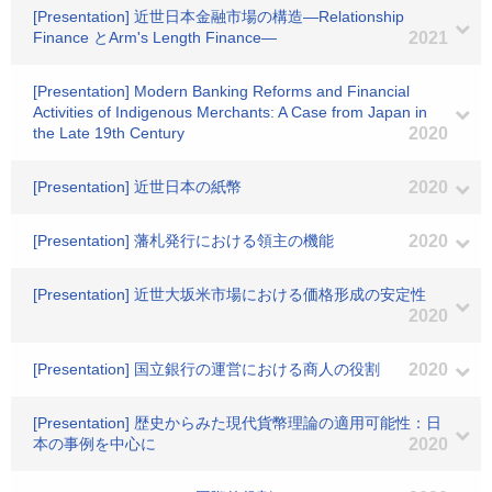
[Presentation] 近世日本金融市場の構造―Relationship
Finance とArm's Length Finance―
2021
[Presentation] Modern Banking Reforms and Financial
Activities of Indigenous Merchants: A Case from Japan in
the Late 19th Century
2020
[Presentation] 近世日本の紙幣
2020
[Presentation] 藩札発行における領主の機能
2020
[Presentation] 近世大坂米市場における価格形成の安定性
2020
[Presentation] 国立銀行の運営における商人の役割
2020
[Presentation] 歴史からみた現代貨幣理論の適用可能性：日
本の事例を中心に
2020