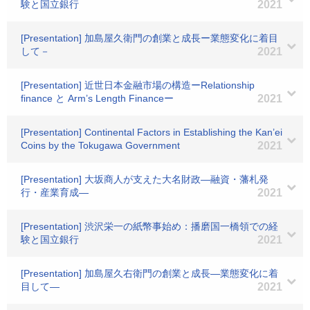
験と国立銀行
2021
[Presentation] 加島屋久衛門の創業と成長ー業態変化に着目
して－
2021
[Presentation] 近世日本金融市場の構造ーRelationship
finance と Arm’s Length Financeー
2021
[Presentation] Continental Factors in Establishing the Kan’ei
Coins by the Tokugawa Government
2021
[Presentation] 大坂商人が支えた大名財政―融資・藩札発
行・産業育成―
2021
[Presentation] 渋沢栄一の紙幣事始め：播磨国一橋領での経
験と国立銀行
2021
[Presentation] 加島屋久右衛門の創業と成長―業態変化に着
目して―
2021