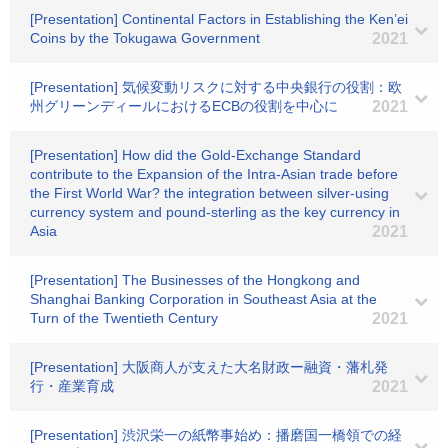
[Presentation] Continental Factors in Establishing the Ken’ei
Coins by the Tokugawa Government
2021
[Presentation] 気候変動リスクに対する中央銀行の役割：欧
州グリーンディールにおけるECBの役割を中心に
2021
[Presentation] How did the Gold-Exchange Standard
contribute to the Expansion of the Intra-Asian trade before
the First World War? the integration between silver-using
currency system and pound-sterling as the key currency in
Asia
2021
[Presentation] The Businesses of the Hongkong and
Shanghai Banking Corporation in Southeast Asia at the
Turn of the Twentieth Century
2021
[Presentation] 大阪商人が支えた大名財政ー融資・藩札発
行・産業育成
2021
[Presentation] 渋沢栄一の紙幣事始め：播磨国一橋領での経