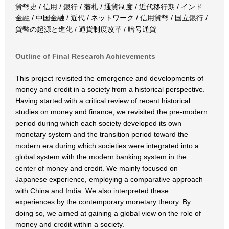
貨幣史 / 信用 / 銀行 / 藩札 / 通貨制度 / 近代移行期 / インド
金融 / 中国金融 / 近代 / ネットワーク / 信用貨幣 / 国立銀行 /
貨幣の起源と進化 / 通貨制度改革 / 暗号通貨
Outline of Final Research Achievements
This project revisited the emergence and developments of
money and credit in a society from a historical perspective.
Having started with a critical review of recent historical
studies on money and finance, we revisited the pre-modern
period during which each society developed its own
monetary system and the transition period toward the
modern era during which societies were integrated into a
global system with the modern banking system in the
center of money and credit. We mainly focused on
Japanese experience, employing a comparative approach
with China and India. We also interpreted these
experiences by the contemporary monetary theory. By
doing so, we aimed at gaining a global view on the role of
money and credit within a society.