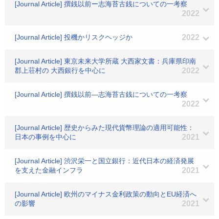
[Journal Article] 撰銭以前ー志海苔古銭についての一考察
2022
[Journal Article] 投機かリスクヘッジか
2022
[Journal Article] 東京未来大学所蔵 大西家文書：兵庫県印南
郡上荘村の 大西銀行を中心に
2022
[Journal Article] 撰銭以前―志海苔古銭についての一考察
2022
[Journal Article] 歴史からみた現代貨幣理論の適用可能性：
日本の事例を中心に
2021
[Journal Article] 渋沢栄一と国立銀行：近代日本の経済発展
を支えた金融インフラ
2021
[Journal Article] 欧州のマイナス金利政策の動向とEU経済へ
の影響
2021