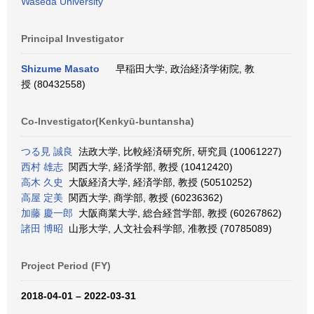
Waseda University
Principal Investigator
Shizume Masato
早稲田大学, 政治経済学術院, 教
授 (80432558)
Co-Investigator(Kenkyū-buntansha)
つる見 誠良
法政大学, 比較経済研究所, 研究員 (10061227)
西村 雄志
関西大学, 経済学部, 教授 (10412420)
高木 久史
大阪経済大学, 経済学部, 教授 (50510252)
高屋 定美
関西大学, 商学部, 教授 (60236362)
加藤 慶一郎
大阪商業大学, 総合経営学部, 教授 (60267862)
諸田 博昭
山形大学, 人文社会科学部, 准教授 (70785089)
Project Period (FY)
2018-04-01 – 2022-03-31