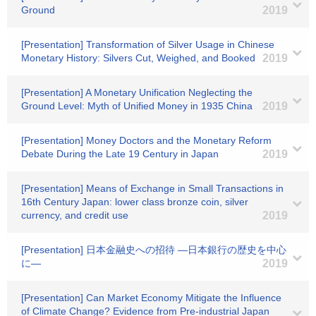
Ground
2019
[Presentation] Transformation of Silver Usage in Chinese
Monetary History: Silvers Cut, Weighed, and Booked
2019
[Presentation] A Monetary Unification Neglecting the
Ground Level: Myth of Unified Money in 1935 China
2019
[Presentation] Money Doctors and the Monetary Reform
Debate During the Late 19 Century in Japan
2019
[Presentation] Means of Exchange in Small Transactions in
16th Century Japan: lower class bronze coin, silver
currency, and credit use
2019
[Presentation] 日本金融史への招待 ―日本銀行の歴史を中心
に―
2019
[Presentation] Can Market Economy Mitigate the Influence
of Climate Change? Evidence from Pre-industrial Japan