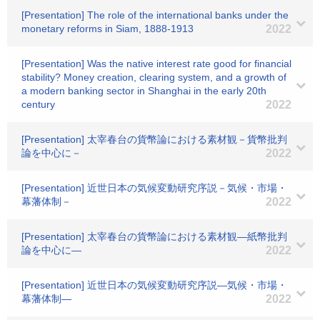
[Presentation] The role of the international banks under the
monetary reforms in Siam, 1888-1913
2022
[Presentation] Was the native interest rate good for financial
stability? Money creation, clearing system, and a growth of
a modern banking sector in Shanghai in the early 20th
century
2022
[Presentation] 太宰春台の貨幣論における素材観－貨幣批判
論を中心に－
2022
[Presentation] 近世日本の気候変動研究序説－気候・市場・
幕藩体制－
2022
[Presentation] 太宰春台の貨幣論における素材観―紙幣批判
論を中心に―
2022
[Presentation] 近世日本の気候変動研究序説―気候・市場・
幕藩体制―
2022