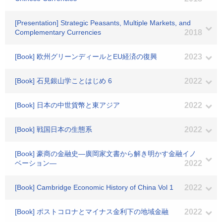
[Presentation] Strategic Peasants, Multiple Markets, and
Complementary Currencies
2018
[Book] 欧州グリーンディールとEU経済の復興
2023
[Book] 石見銀山学ことはじめ 6
2022
[Book] 日本の中世貨幣と東アジア
2022
[Book] 戦国日本の生態系
2022
[Book] 豪商の金融史―廣岡家文書から解き明かす金融イノ
ベーション―
2022
[Book] Cambridge Economic History of China Vol 1
2022
[Book] ポストコロナとマイナス金利下の地域金融
2022