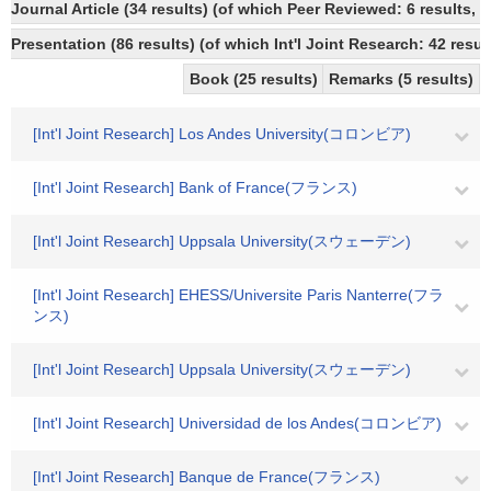
Journal Article (34 results) (of which Peer Reviewed: 6 results,
Presentation (86 results) (of which Int'l Joint Research: 42 result
Book (25 results)
Remarks (5 results)
[Int'l Joint Research] Los Andes University(コロンビア)
[Int'l Joint Research] Bank of France(フランス)
[Int'l Joint Research] Uppsala University(スウェーデン)
[Int'l Joint Research] EHESS/Universite Paris Nanterre(フラ
ンス)
[Int'l Joint Research] Uppsala University(スウェーデン)
[Int'l Joint Research] Universidad de los Andes(コロンビア)
[Int'l Joint Research] Banque de France(フランス)