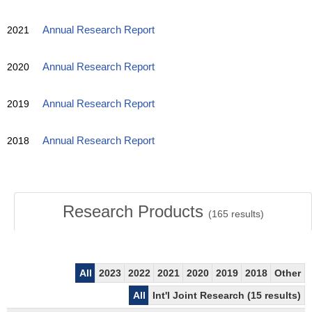
2021
Annual Research Report
2020
Annual Research Report
2019
Annual Research Report
2018
Annual Research Report
Research Products
(
165
results)
All
2023
2022
2021
2020
2019
2018
Other
All
Int'l Joint Research (15 results)