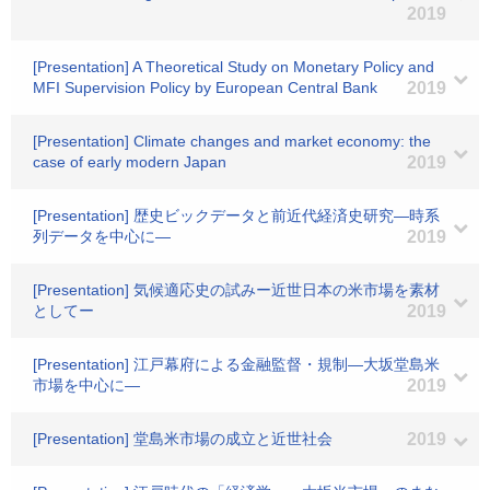
2019
[Presentation] A Theoretical Study on Monetary Policy and
MFI Supervision Policy by European Central Bank
2019
[Presentation] Climate changes and market economy: the
case of early modern Japan
2019
[Presentation] 歴史ビックデータと前近代経済史研究―時系
列データを中心に―
2019
[Presentation] 気候適応史の試みー近世日本の米市場を素材
としてー
2019
[Presentation] 江戸幕府による金融監督・規制―大坂堂島米
市場を中心に―
2019
[Presentation] 堂島米市場の成立と近世社会
2019