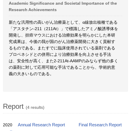
Academic Significance and Societal Importance of the
Research Achievements
新たな汎用性の高いがん治療薬として、α線放出核種である
「アスタチン-211（211At）」で標識したアミノ酸誘導体を
開発し、担癌マウスにおける治療効果を明らかにした本研
究成果は、今後の我が国のがん治療薬開発に大きく貢献す
るものである。またすでに臨床使用されている薬剤である
プロベネシドとの併用により治療効果を向上させる手法
は、安全性が高く、また2-211At-AAMPのみならず他の多く
の薬剤に対して応用可能な手法であることから、学術的意
義の大きいものである。
Report
(4 results)
2020
Annual Research Report
Final Research Report