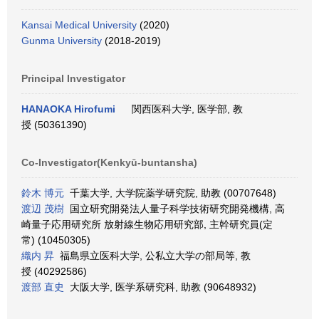
Kansai Medical University
(2020)
Gunma University
(2018-2019)
Principal Investigator
HANAOKA Hirofumi
関西医科大学, 医学部, 教
授 (50361390)
Co-Investigator(Kenkyū-buntansha)
鈴木 博元
千葉大学, 大学院薬学研究院, 助教 (00707648)
渡辺 茂樹
国立研究開発法人量子科学技術研究開発機構, 高
崎量子応用研究所 放射線生物応用研究部, 主幹研究員(定
常) (10450305)
織内 昇
福島県立医科大学, 公私立大学の部局等, 教
授 (40292586)
渡部 直史
大阪大学, 医学系研究科, 助教 (90648932)