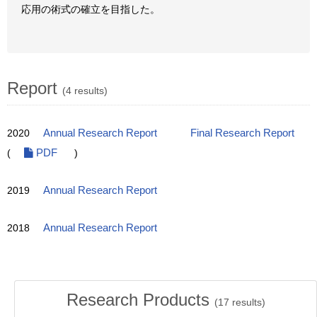
応用の術式の確立を目指した。
Report
(4 results)
2020
Annual Research Report
Final Research Report
(
PDF
)
2019
Annual Research Report
2018
Annual Research Report
Research Products
(
17
results)