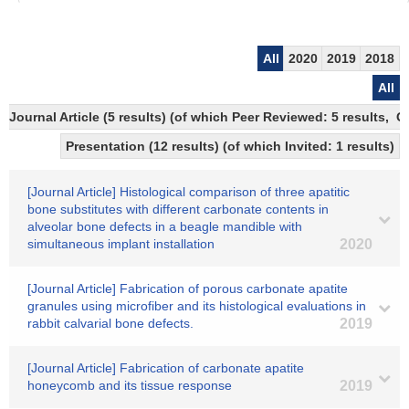
All
2020
2019
2018
All
Journal Article (5 results) (of which Peer Reviewed: 5 results, 
Presentation (12 results) (of which Invited: 1 results)
[Journal Article] Histological comparison of three apatitic
bone substitutes with different carbonate contents in
alveolar bone defects in a beagle mandible with
simultaneous implant installation
2020
[Journal Article] Fabrication of porous carbonate apatite
granules using microfiber and its histological evaluations in
rabbit calvarial bone defects.
2019
[Journal Article] Fabrication of carbonate apatite
honeycomb and its tissue response
2019