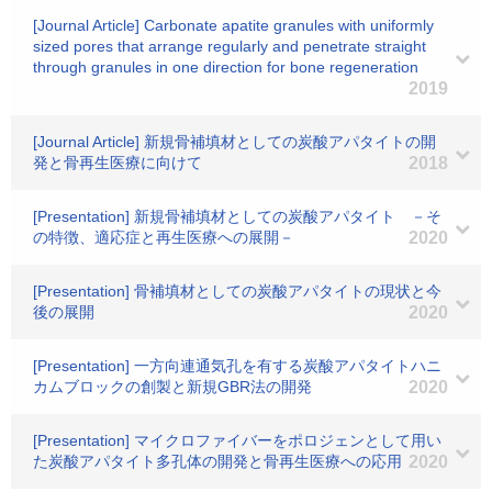
[Journal Article] Carbonate apatite granules with uniformly
sized pores that arrange regularly and penetrate straight
through granules in one direction for bone regeneration
2019
[Journal Article] 新規骨補填材としての炭酸アパタイトの開
発と骨再生医療に向けて
2018
[Presentation] 新規骨補填材としての炭酸アパタイト －そ
の特徴、適応症と再生医療への展開－
2020
[Presentation] 骨補填材としての炭酸アパタイトの現状と今
後の展開
2020
[Presentation] 一方向連通気孔を有する炭酸アパタイトハニ
カムブロックの創製と新規GBR法の開発
2020
[Presentation] マイクロファイバーをポロジェンとして用い
た炭酸アパタイト多孔体の開発と骨再生医療への応用
2020