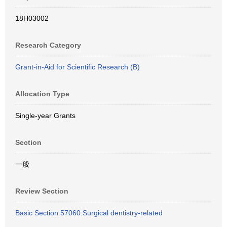
18H03002
Research Category
Grant-in-Aid for Scientific Research (B)
Allocation Type
Single-year Grants
Section
一般
Review Section
Basic Section 57060:Surgical dentistry-related