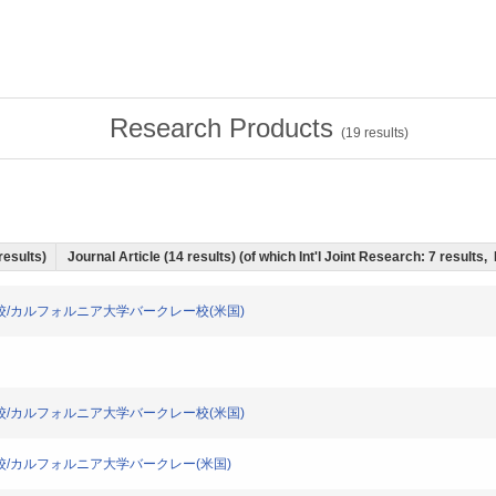
Research Products
(
19
results)
 results)
Journal Article (14 results) (of which Int'l Joint Research: 7 result
マディソン校/カルフォルニア大学バークレー校(米国)
マディソン校/カルフォルニア大学バークレー校(米国)
マディソン校/カルフォルニア大学バークレー(米国)