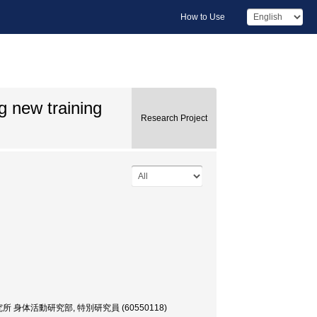
How to Use
g new training
Research Project
体活動研究部, 特別研究員 (60550118)