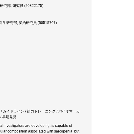
 研究員 (20822175)
部, 契約研究員 (50515707)
質 / ガイドライン / 筋力トレーニング / バイオマーカ
 / 早期発見
 investigators are developing, is capable of
cular composition associated with sarcopenia, but