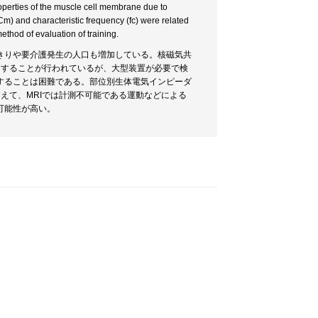
operties of the muscle cell membrane due to
) and characteristic frequency (fc) were related
ethod of evaluation of training.
きりや要介護発生の人口も増加している。核磁気共
評価することが行われているが、大型装置が必要で検
することは困難である。部位別生体電気インピーダ
加えて、MRIでは計測不可能である運動などによる
可能性が高い。