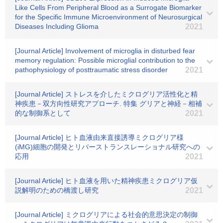
Like Cells From Peripheral Blood as a Surrogate Biomarker
for the Specific Immune Microenvironment of Neurosurgical
Diseases Including Glioma
2021
[Journal Article] Involvement of microglia in disturbed fear
memory regulation: Possible microglial contribution to the
pathophysiology of posttraumatic stress disorder
2021
[Journal Article] ストレスを介したミクログリア活性化と精
神疾患－双方向性研究アプローチ. 特集 グリアと神経－相補
的な制御系として
2021
[Journal Article] ヒト血液由来直接誘導ミクログリア様
(iMG)細胞の開発とリバーストランスレーショナル研究への
応用
2021
[Journal Article] ヒト血液を用いた精神疾患ミクログリア仮
説解明のための橋渡し研究
2021
[Journal Article] ミクログリアによる社会的意思決定の制御