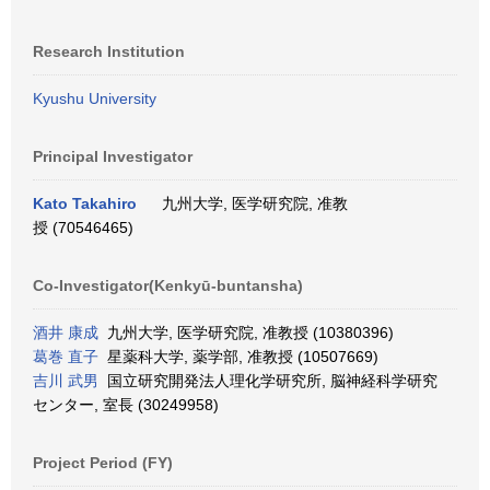
Research Institution
Kyushu University
Principal Investigator
Kato Takahiro
九州大学, 医学研究院, 准教
授 (70546465)
Co-Investigator(Kenkyū-buntansha)
酒井 康成
九州大学, 医学研究院, 准教授 (10380396)
葛巻 直子
星薬科大学, 薬学部, 准教授 (10507669)
吉川 武男
国立研究開発法人理化学研究所, 脳神経科学研究
センター, 室長 (30249958)
Project Period (FY)