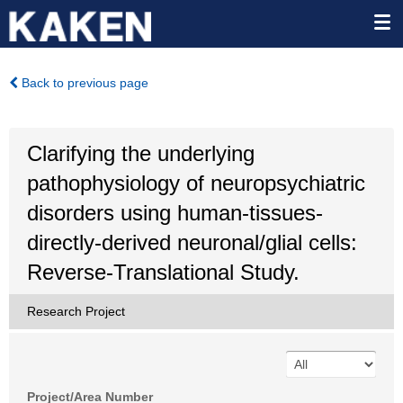
Back to previous page
Clarifying the underlying
pathophysiology of neuropsychiatric
disorders using human-tissues-
directly-derived neuronal/glial cells:
Reverse-Translational Study.
Research Project
Project/Area Number