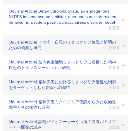
[Journal Article] Beta-hydroxybutyrate, an endogenous
NLRP3 inflammasome inhibitor, attenuates anxiety-related
behavior in a rodent post-traumatic stress disorder model
2020
[Journal Article] うつ病・自殺のミクログリア仮説と解明の
ための橋渡し研究
2020
[Journal Article] 脳内免疫細胞ミクログリアに着目した精神
疾患のトランスレーショナル研究
2020
[Journal Article] 精神疾患におけるミクログリア活性化制御
をターゲットとした創薬への期待
2020
[Journal Article] 精神疾患ミクログリア仮説からみた双極性
障害とその橋渡し研究
2020
[Journal Article] 診断バイオマーカーうつ病の血液バイオマ
ーカー開発の試み
2020