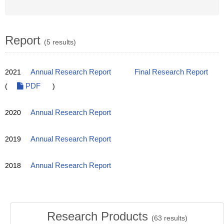
Report
(5 results)
2021
Annual Research Report
Final Research Report
(
PDF
)
2020
Annual Research Report
2019
Annual Research Report
2018
Annual Research Report
Research Products
(
63
results)