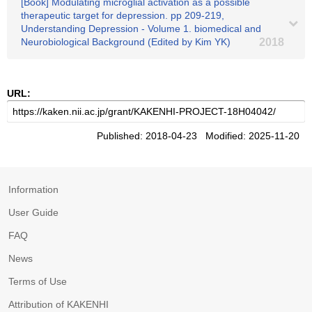
[Book] Modulating microglial activation as a possible
therapeutic target for depression. pp 209-219,
Understanding Depression - Volume 1. biomedical and
Neurobiological Background (Edited by Kim YK)
2018
URL:
Published: 2018-04-23 Modified: 2025-11-20
Information
User Guide
FAQ
News
Terms of Use
Attribution of KAKENHI