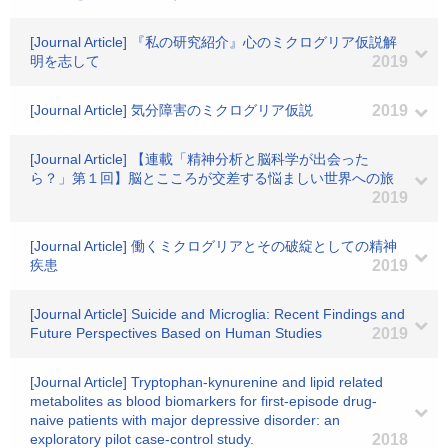
[Journal Article] 『私の研究紹介』心のミクログリア仮説解
明を志して
2019
[Journal Article] 気分障害のミクログリア仮説
2019
[Journal Article] 【連載「精神分析と脳科学が出会った
ら？」第１回】脳とこころが交差する悩ましい世界への旅
2019
[Journal Article] 働くミクログリアとその破綻としての精神
疾患
2019
[Journal Article] Suicide and Microglia: Recent Findings and
Future Perspectives Based on Human Studies
2019
[Journal Article] Tryptophan-kynurenine and lipid related
metabolites as blood biomarkers for first-episode drug-
naive patients with major depressive disorder: an
exploratory pilot case-control study.
2018