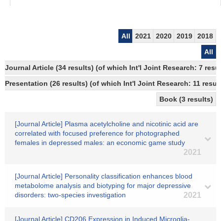
All
2021
2020
2019
2018
All
Journal Article (34 results) (of which Int'l Joint Research: 7 re
Presentation (26 results) (of which Int'l Joint Research: 11 result
Book (3 results)
[Journal Article] Plasma acetylcholine and nicotinic acid are
correlated with focused preference for photographed
females in depressed males: an economic game study
2021
[Journal Article] Personality classification enhances blood
metabolome analysis and biotyping for major depressive
disorders: two-species investigation
2021
[Journal Article] CD206 Expression in Induced Microglia-