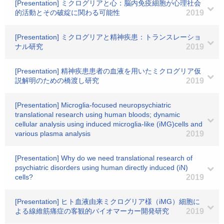
[Presentation] ミクログリアと心：脳内免疫細胞が心理社会
的活動とその破綻に関わる可能性
2019
[Presentation] ミクログリアと精神疾患：トランスレーショ
ナル研究
2019
[Presentation] 精神疾患患者の血液を用いたミクログリア仮
説解明のための橋渡し研究
2019
[Presentation] Microglia-focused neuropsychiatric
translational research using human bloods; dynamic
cellular analysis using induced microglia-like (iMG)cells and
various plasma analysis
2019
[Presentation] Why do we need translational research of
psychiatric disorders using human directly induced (iN)
cells?
2019
[Presentation] ヒト血液由来ミクログリア様（iMG）細胞に
よる線維筋痛症の客観的バイオマーカー開発研究
2019