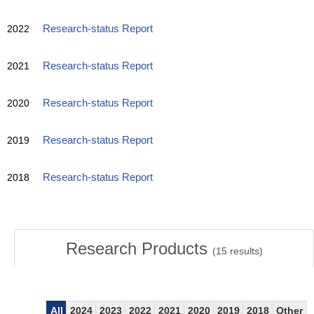
2022
Research-status Report
2021
Research-status Report
2020
Research-status Report
2019
Research-status Report
2018
Research-status Report
Research Products
(
15
results)
All
2024
2023
2022
2021
2020
2019
2018
Other