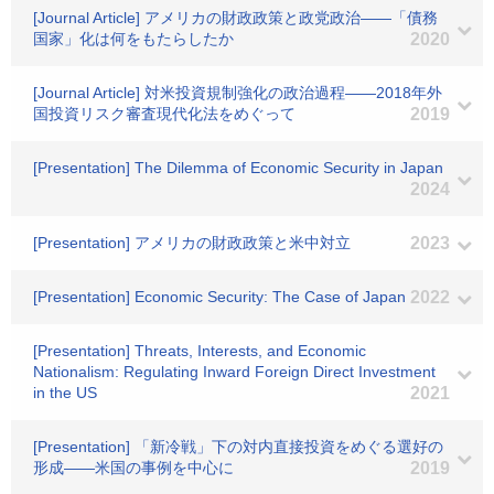
[Journal Article] アメリカの財政政策と政党政治――「債務
国家」化は何をもたらしたか
2020
[Journal Article] 対米投資規制強化の政治過程――2018年外
国投資リスク審査現代化法をめぐって
2019
[Presentation] The Dilemma of Economic Security in Japan
2024
[Presentation] アメリカの財政政策と米中対立
2023
[Presentation] Economic Security: The Case of Japan
2022
[Presentation] Threats, Interests, and Economic
Nationalism: Regulating Inward Foreign Direct Investment
in the US
2021
[Presentation] 「新冷戦」下の対内直接投資をめぐる選好の
形成――米国の事例を中心に
2019