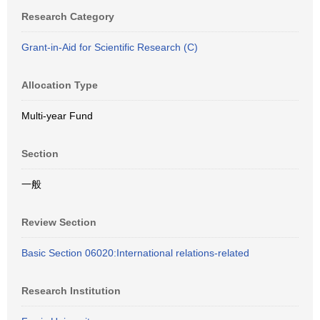
Research Category
Grant-in-Aid for Scientific Research (C)
Allocation Type
Multi-year Fund
Section
一般
Review Section
Basic Section 06020:International relations-related
Research Institution