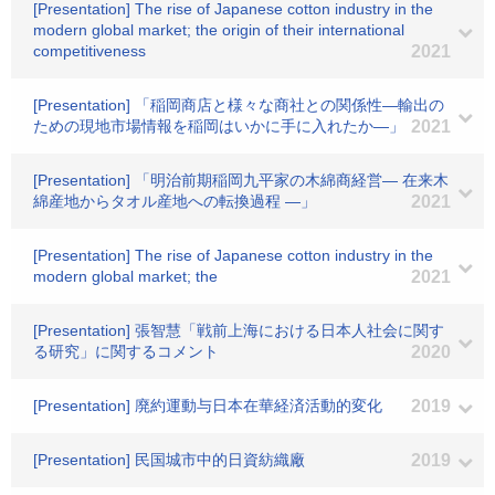
[Presentation] The rise of Japanese cotton industry in the
modern global market; the origin of their international
competitiveness
2021
[Presentation] 「稲岡商店と様々な商社との関係性―輸出の
ための現地市場情報を稲岡はいかに手に入れたか―」
2021
[Presentation] 「明治前期稲岡九平家の木綿商経営― 在来木
綿産地からタオル産地への転換過程 ―」
2021
[Presentation] The rise of Japanese cotton industry in the
modern global market; the
2021
[Presentation] 張智慧「戦前上海における日本人社会に関す
る研究」に関するコメント
2020
[Presentation] 廃約運動与日本在華経済活動的変化
2019
[Presentation] 民国城市中的日資紡織廠
2019