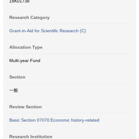
18K01738
Research Category
Grant-in-Aid for Scientific Research (C)
Allocation Type
Multi-year Fund
Section
一般
Review Section
Basic Section 07070:Economic history-related
Research Institution