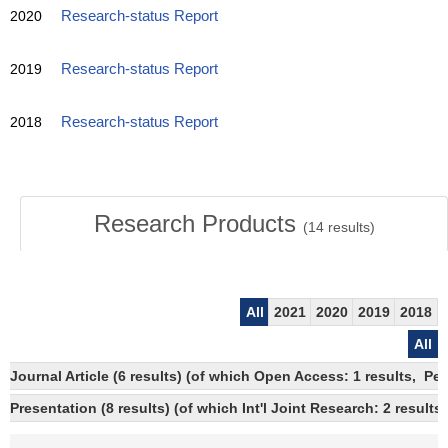
2020
Research-status Report
2019
Research-status Report
2018
Research-status Report
Research Products
(
14
results)
All
2021
2020
2019
2018
All
Journal Article (6 results) (of which Open Access: 1 results, Pe
Presentation (8 results) (of which Int'l Joint Research: 2 results,