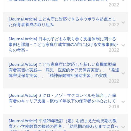
2022
[Journal Article] こども庁に対応できるネウボラを起点とし
た保育者養成の取り組み
2022
[Journal Article] 日本の子どもを取り巻く支援体制に関する
事例と課題－こども家庭庁成立前のA市における支援事例か
らの考察－
2022
[Journal Article] こども家庭庁に対応した新しい多機能型保
育者実習の実践―「病児・医療的ケア児保育実習」、「発達
障害児保育実習」、「精神保健福祉援助実習」の実践―
2022
[Journal Article] ミクロ・メゾ・マクロレベルを統合した保
育者のキャリア支援－概ね10年以下の保育者を中心として
－
2019
[Journal Article] 平成29年改訂（定）を踏まえた幼児期の教
育と小学校教育の接続の再考 : 「幼児期の終わりまでに育っ