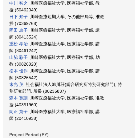
中川 智之
川崎医療福祉大学, 医療福祉学部, 教
授 (50462049)
日下 知子
川崎医療短期大学, その他部局等, 准教
授 (70369768)
岡田 恵子
川崎医療福祉大学, 医療福祉学部, 講
師 (80413524)
重松 孝治
川崎医療福祉大学, 医療福祉学部, 講
師 (80461242)
山脇 彩子
川崎医療福祉大学, 医療福祉学部, 助
教 (30826920)
松本 優作
川崎医療福祉大学, 医療福祉学部, 講
師 (50826542)
末光 茂
社会福祉法人旭川荘(総合研究所特別研究部門), 特
別研究部門, 所長 (80235837)
森本 寛訓
川崎医療福祉大学, 医療福祉学部, 准教
授 (40351960)
岡正 寛子
川崎医療福祉大学, 医療福祉学部, 講
師 (20410938)
Project Period (FY)