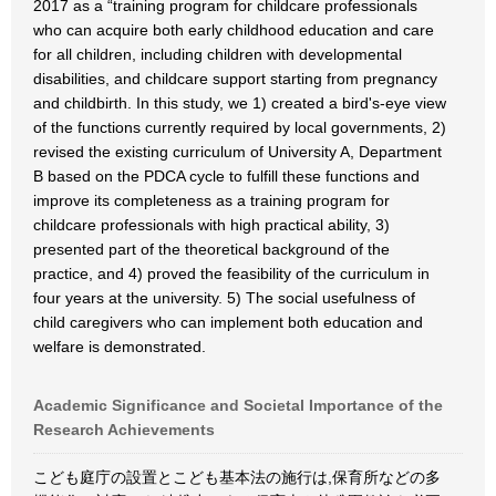
2017 as a “training program for childcare professionals
who can acquire both early childhood education and care
for all children, including children with developmental
disabilities, and childcare support starting from pregnancy
and childbirth. In this study, we 1) created a bird's-eye view
of the functions currently required by local governments, 2)
revised the existing curriculum of University A, Department
B based on the PDCA cycle to fulfill these functions and
improve its completeness as a training program for
childcare professionals with high practical ability, 3)
presented part of the theoretical background of the
practice, and 4) proved the feasibility of the curriculum in
four years at the university. 5) The social usefulness of
child caregivers who can implement both education and
welfare is demonstrated.
Academic Significance and Societal Importance of the
Research Achievements
こども庭庁の設置とこども基本法の施行は,保育所などの多