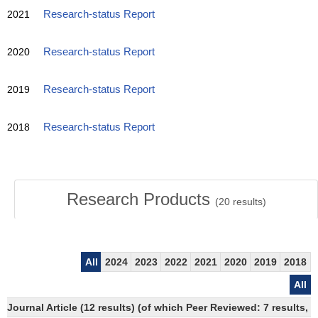
2021
Research-status Report
2020
Research-status Report
2019
Research-status Report
2018
Research-status Report
Research Products
(
20
results)
All
2024
2023
2022
2021
2020
2019
2018
All
Journal Article (12 results) (of which Peer Reviewed: 7 results,