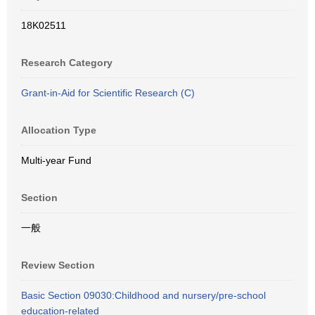
18K02511
Research Category
Grant-in-Aid for Scientific Research (C)
Allocation Type
Multi-year Fund
Section
一般
Review Section
Basic Section 09030:Childhood and nursery/pre-school
education-related