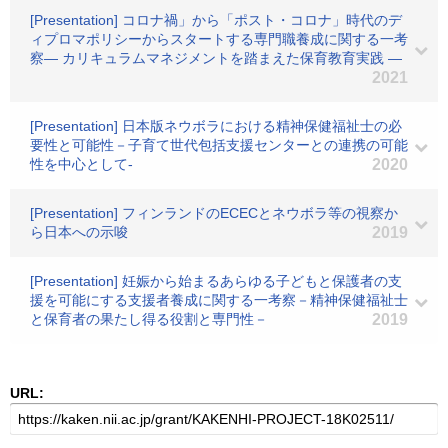
[Presentation] コロナ禍」から「ポスト・コロナ」時代のデ
ィプロマポリシーからスタートする専門職養成に関する一考
察― カリキュラムマネジメントを踏まえた保育教育実践 ―
2021
[Presentation] 日本版ネウボラにおける精神保健福祉士の必
要性と可能性－子育て世代包括支援センターとの連携の可能
性を中心として-
2020
[Presentation] フィンランドのECECとネウボラ等の視察か
ら日本への示唆
2019
[Presentation] 妊娠から始まるあらゆる子どもと保護者の支
援を可能にする支援者養成に関する一考察－精神保健福祉士
と保育者の果たし得る役割と専門性－
2019
URL: