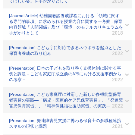
てほしい姿」を手がかりとして
2018
[Journal Article] 幼稚園教諭養成課程における「領域に関す
る専門的事項」に求められる授業内容に関する一考察 : 保育
内容領域「人間関係」及び「環境」のモデルカリキュラムを
手がかりとして
2018
[Presentation] こども庁に対応できるネウボラを起点とした
保育者養成の取り組み
2022
[Presentation] 日本の子どもを取り巻く支援体制に関する事
例と課題－こども家庭庁成立前のA市における支援事例から
の考察－
2022
[Presentation] こども家庭庁に対応した新しい多機能型保育
者実習の実践―「病児・医療的ケア児保育実習」、「発達障
害児保育実習」、「精神保健福祉援助実習」の実践―
2022
[Presentation] 発達障害児支援に携わる保育士の多職種連携
スキルの現状と課題
2021