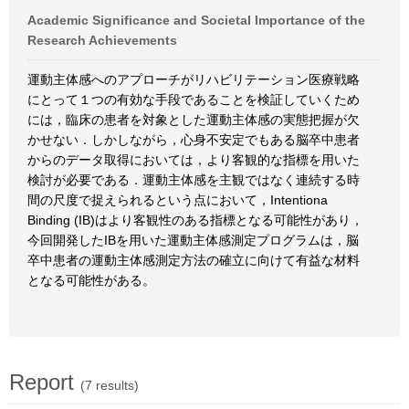
Academic Significance and Societal Importance of the
Research Achievements
運動主体感へのアプローチがリハビリテーション医療戦略
にとって１つの有効な手段であることを検証していくため
には，臨床の患者を対象とした運動主体感の実態把握が欠
かせない．しかしながら，心身不安定でもある脳卒中患者
からのデータ取得においては，より客観的な指標を用いた
検討が必要である．運動主体感を主観ではなく連続する時
間の尺度で捉えられるという点において，Intentiona
Binding (IB)はより客観性のある指標となる可能性があり，
今回開発したIBを用いた運動主体感測定プログラムは，脳
卒中患者の運動主体感測定方法の確立に向けて有益な材料
となる可能性がある。
Report
(7 results)