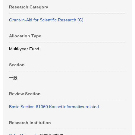
Research Category
Grant-in-Aid for Scientific Research (C)
Allocation Type
Multi-year Fund
Section
一般
Review Section
Basic Section 61060:Kansei informatics-related
Research Institution