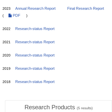
2023
Annual Research Report
Final Research Report
(
PDF
)
2022
Research-status Report
2021
Research-status Report
2020
Research-status Report
2019
Research-status Report
2018
Research-status Report
Research Products
(
5
results)