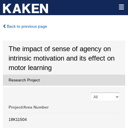
Back to previous page
The impact of sense of agency on
intrinsic motivation and its effect on
motor learning
Research Project
Project/Area Number
18K11504