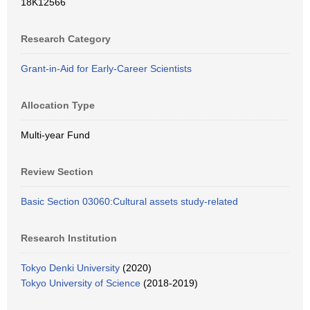
18K12566
Research Category
Grant-in-Aid for Early-Career Scientists
Allocation Type
Multi-year Fund
Review Section
Basic Section 03060:Cultural assets study-related
Research Institution
Tokyo Denki University
(2020)
Tokyo University of Science
(2018-2019)