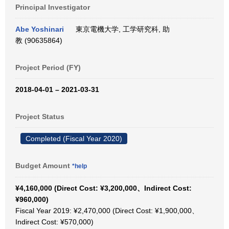
Principal Investigator
Abe Yoshinari
東京電機大学, 工学研究科, 助
教 (90635864)
Project Period (FY)
2018-04-01 – 2021-03-31
Project Status
Completed (Fiscal Year 2020)
Budget Amount
*help
¥4,160,000 (Direct Cost: ¥3,200,000、Indirect Cost:
¥960,000)
Fiscal Year 2019: ¥2,470,000 (Direct Cost: ¥1,900,000、
Indirect Cost: ¥570,000)