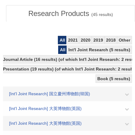
Research Products
(
45
results)
All
2021
2020
2019
2018
Other
All
Int'l Joint Research (5 results)
Journal Article (16 results) (of which Int'l Joint Research: 2 re
Presentation (19 results) (of which Int'l Joint Research: 2 results
Book (5 results)
[Int'l Joint Research] 国立慶州博物館(韓国)
[Int'l Joint Research] 大英博物館(英国)
[Int'l Joint Research] 大英博物館(英国)