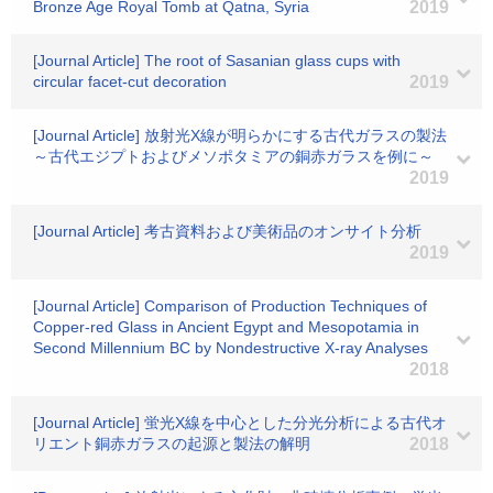
Bronze Age Royal Tomb at Qatna, Syria
2019
[Journal Article] The root of Sasanian glass cups with
circular facet-cut decoration
2019
[Journal Article] 放射光X線が明らかにする古代ガラスの製法
～古代エジプトおよびメソポタミアの銅赤ガラスを例に～
2019
[Journal Article] 考古資料および美術品のオンサイト分析
2019
[Journal Article] Comparison of Production Techniques of
Copper-red Glass in Ancient Egypt and Mesopotamia in
Second Millennium BC by Nondestructive X-ray Analyses
2018
[Journal Article] 蛍光X線を中心とした分光分析による古代オ
リエント銅赤ガラスの起源と製法の解明
2018