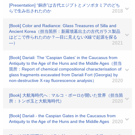
[Presentation] “銅赤”は古代エジプトとメソポタミアのどち
らで生み出されたのか
2018
[Book] Color and Radiance: Glass Treasures of Silla and
Ancient Korea（担当箇所：新羅墳墓出土の古代ガラス製品
はどこで作られたのか？―目に見えないX線で起源を探る
―）
2021
[Book] Dariali: The 'Caspian Gates' in the Caucasus from
Antiquity to the Age of the Huns and the Middle Ages（担当
箇所：Report of chemical compositional characterisation of
glass fragments excavated from Dariali Fort (Georgia) by
non-destructive X-ray fluorescence analysis）
2020
[Book] 大航海時代へ : マルコ・ポーロが開いた世界（担当箇
所：トンボ玉と大航海時代）
2020
[Book] Dariali - the Caspian Gates in the Caucasus from
Antiquity to the Age of the Huns and the Middle Ages
2020