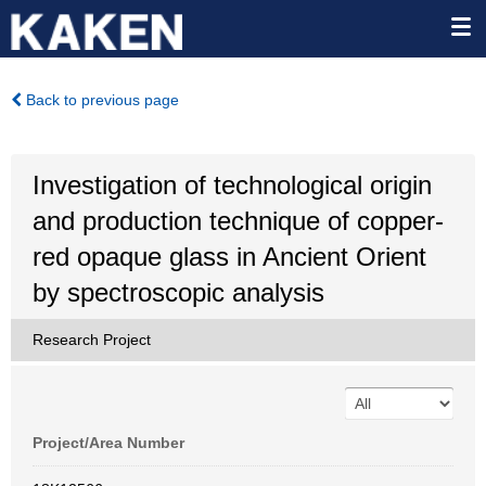
Back to previous page
Investigation of technological origin
and production technique of copper-
red opaque glass in Ancient Orient
by spectroscopic analysis
Research Project
Project/Area Number