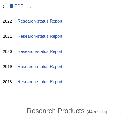
(
PDF
)
2022
Research-status Report
2021
Research-status Report
2020
Research-status Report
2019
Research-status Report
2018
Research-status Report
Research Products
(
44
results)