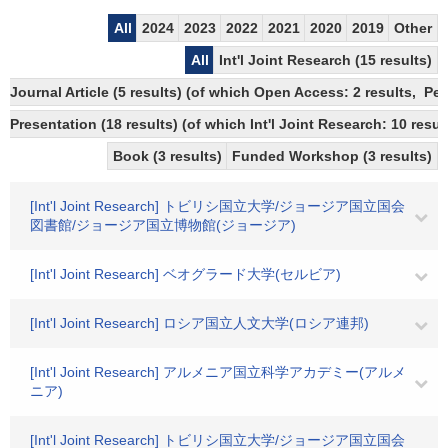
All
2024
2023
2022
2021
2020
2019
Other
All
Int'l Joint Research (15 results)
Journal Article (5 results) (of which Open Access: 2 results, Pe
Presentation (18 results) (of which Int'l Joint Research: 10 result
Book (3 results)
Funded Workshop (3 results)
[Int'l Joint Research] トビリシ国立大学/ジョージア国立国会
図書館/ジョージア国立博物館(ジョージア)
[Int'l Joint Research] ベオグラード大学(セルビア)
[Int'l Joint Research] ロシア国立人文大学(ロシア連邦)
[Int'l Joint Research] アルメニア国立科学アカデミー(アルメ
ニア)
[Int'l Joint Research] トビリシ国立大学/ジョージア国立国会