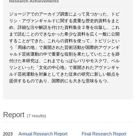
Research Achievements
ジョージアでのアーカイブ調査によって見つかった、トビ
リシ・アヴァンギャルドに関する貴重な歴史的資料をまと
め、詳細な注や解説を付けた資料集全２巻を出版し、これ
まで読むことのできなかった希少な資料を広く一般に公開
することができた。これらの資料を使って、トビリシとい
う「周縁の地」で展開された芸術活動が国際的アヴァンギ
ャルド芸術運動の中で重要な役割を果たしていたことを跡
付けた本研究は、これまでもっぱらパリやモスクワ、ベル
リンといった「文化の中心地」で展開されたアヴァンギャ
ルド芸術運動を対象としてきた従来の研究に新しい観点を
提供するものであり、国際的にも大きな意味をもつ。
Report
(7 results)
2023
Annual Research Report
Final Research Report