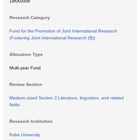
18KK0008
Research Category
Fund for the Promotion of Joint International Research
(Fostering Joint International Research (B))
Allocation Type
Multi-year Fund
Review Section
Medium-sized Section 2:Literature, linguistics, and related
fields
Research Institution
Kobe University