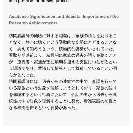
as a premise for nursing practice.
Academic Significance and Societal Importance of the
Research Achievements
訪問看護師の傾聴に対する認識は、家族の語りを妨げるこ
となく、静かに聴くという受動的な姿勢にとどまることな
く、あえて知ろうという、積極的な姿勢が示されていた。
看取り期以前より、積極的に家族の過去の語りを聴くこと
が、療養者・家族が望む最期を迎える支援につながるとい
う認識であり、意識して情報として蓄積していることが明
らかとなった。
訪問看護師には、過去からの連続性の中で、介護を行って
いる家族という対象を理解しようとしており、家族の語り
を傾聴するという行為において、会話の中から過去から連
続性の中で対象を理解することに努め、看護実践の前提と
なる根拠を探るという姿勢があった。