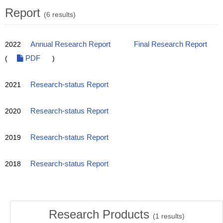
Report
(6 results)
2022
Annual Research Report
Final Research Report
(
PDF
)
2021
Research-status Report
2020
Research-status Report
2019
Research-status Report
2018
Research-status Report
Research Products
(
1
results)