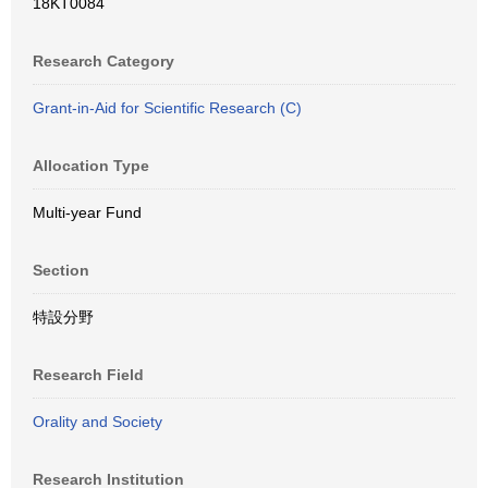
18KT0084
Research Category
Grant-in-Aid for Scientific Research (C)
Allocation Type
Multi-year Fund
Section
特設分野
Research Field
Orality and Society
Research Institution