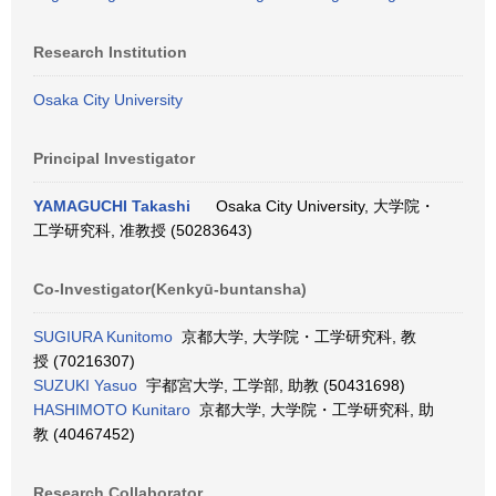
Research Institution
Osaka City University
Principal Investigator
YAMAGUCHI Takashi
Osaka City University, 大学院・
工学研究科, 准教授 (50283643)
Co-Investigator(Kenkyū-buntansha)
SUGIURA Kunitomo
京都大学, 大学院・工学研究科, 教
授 (70216307)
SUZUKI Yasuo
宇都宮大学, 工学部, 助教 (50431698)
HASHIMOTO Kunitaro
京都大学, 大学院・工学研究科, 助
教 (40467452)
Research Collaborator