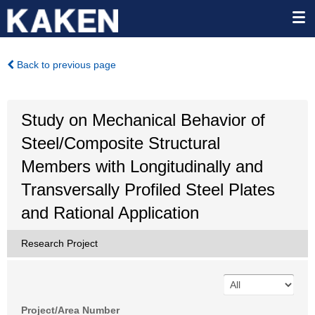
Back to previous page
Study on Mechanical Behavior of
Steel/Composite Structural
Members with Longitudinally and
Transversally Profiled Steel Plates
and Rational Application
Research Project
Project/Area Number