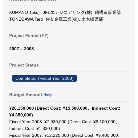
KUMANO Takuji JFEエンジニアリング(株), 鋼構造事業部
TONEGAWA Taro 住友金属工業(株), 土木橋梁部
Project Period (FY)
2007 – 2008
Project Status
Completed (Fiscal Year 2008)
Budget Amount
*help
¥20,150,000 (Direct Cost: ¥15,500,000、Indirect Cost:
¥4,650,000)
Fiscal Year 2008: ¥7,930,000 (Direct Cost: ¥6,100,000、
Indirect Cost: ¥1,830,000)
Fiscal Year 2007: ¥12,220,000 (Direct Cost: ¥9,400,000、