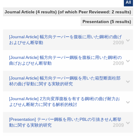
All
Journal Article (4 results) (of which Peer Reviewed: 2 results)
Presentation (5 results)
[Journal Article] 幅方向テーパーを腹板に用いた鋼I桁の曲げ
およびせん断挙動
2009
[Journal Article] 幅方向テーパー鋼板を腹板に用いた鋼I桁の
曲げおよびせん断挙動
2009
[Journal Article] 幅方向テーパー鋼板を用いた箱型断面柱部
材の曲げ挙動に関する実験的研究
[Journal Article] 2方向変厚腹板を有する鋼I桁の曲げ耐力お
よびせん断耐力に関する解析的検討
[Presentation] テーパー鋼板を用いたPBLの引抜きせん断挙
動に関する実験的研究
2009