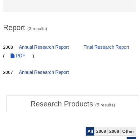
Report
(3 results)
2008
Annual Research Report
Final Research Report
(
PDF
)
2007
Annual Research Report
Research Products
(
9
results)
All
2009
2008
Other