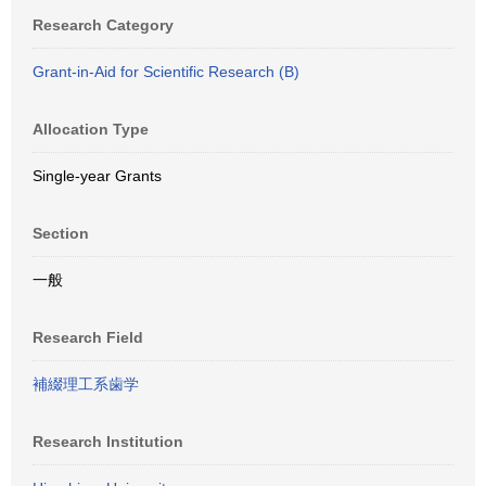
Research Category
Grant-in-Aid for Scientific Research (B)
Allocation Type
Single-year Grants
Section
一般
Research Field
補綴理工系歯学
Research Institution