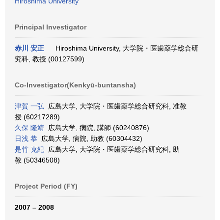
Hiroshima University
Principal Investigator
赤川 安正
Hiroshima University, 大学院・医歯薬学総合研
究科, 教授 (00127599)
Co-Investigator(Kenkyū-buntansha)
津賀 一弘
広島大学, 大学院・医歯薬学総合研究科, 准教
授 (60217289)
久保 隆靖
広島大学, 病院, 講師 (60240876)
日浅 恭
広島大学, 病院, 助教 (60304432)
是竹 克紀
広島大学, 大学院・医歯薬学総合研究科, 助
教 (50346508)
Project Period (FY)
2007 – 2008