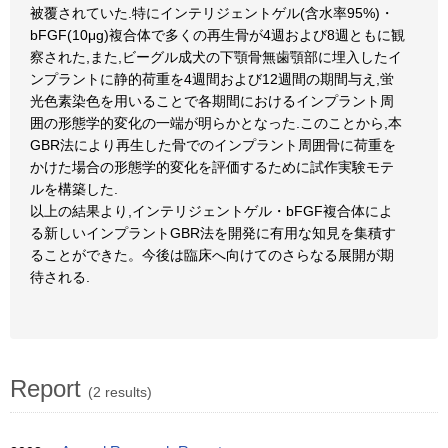
被覆されていた.特にインテリジェントゲル(含水率95%)・
bFGF(10μg)複合体で多くの再生骨が4週および8週ともに観
察された,また,ビーグル成犬の下顎骨無歯顎部に埋入したイ
ンプラントに静的荷重を4週間および12週間の期間与え,蛍
光色素染色を用いることで各期間におけるインプラント周
囲の形態学的変化の一端が明らかとなった.このことから,本
GBR法により再生した骨でのインプラント周囲骨に荷重を
かけた場合の形態学的変化を評価するために試作実験モテ
ルを構築した.
以上の結果より,インテリジェントゲル・bFGF複合体によ
る新しいインプラントGBR法を開発に有用な知見を集積す
ることができた。今後は臨床へ向けてのさらなる展開が期
待される.
Report
(2 results)