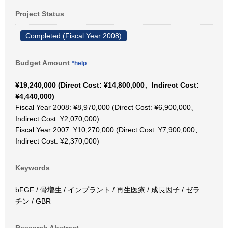
Project Status
Completed (Fiscal Year 2008)
Budget Amount
*help
¥19,240,000 (Direct Cost: ¥14,800,000、Indirect Cost:
¥4,440,000)
Fiscal Year 2008: ¥8,970,000 (Direct Cost: ¥6,900,000、
Indirect Cost: ¥2,070,000)
Fiscal Year 2007: ¥10,270,000 (Direct Cost: ¥7,900,000、
Indirect Cost: ¥2,370,000)
Keywords
bFGF / 骨増生 / インプラント / 再生医療 / 成長因子 / ゼラ
チン / GBR