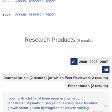
2008
Annual Research Report
2007
Annual Research Report
Research Products
(
4
results)
All
2009
2008
2007
All
Journal Article (2 results) (of which Peer Reviewed: 2 results)
Presentation (2 results)
[Journal Article] Initial bone regeneration around
fenestrated implants in Beagle dogs using basic fibroblast
growth factor-gelatin hydrogel complex with varying